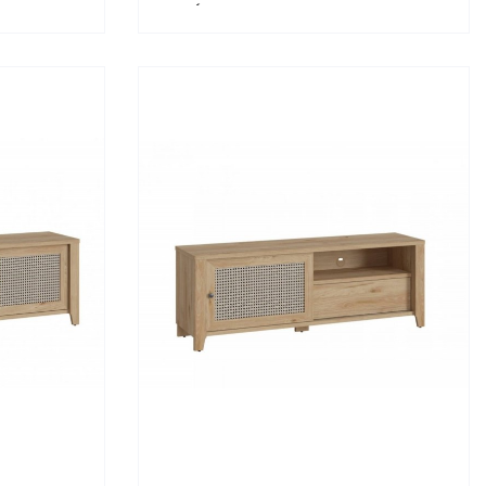
WÓJCIK Typ 02