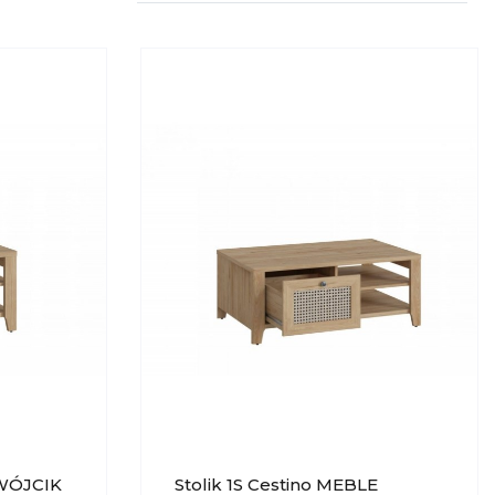
 WÓJCIK
Stolik 1S Cestino MEBLE