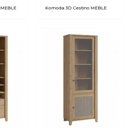
o MEBLE
Komoda 3D Cestino MEBLE
WÓJCIK Typ 02