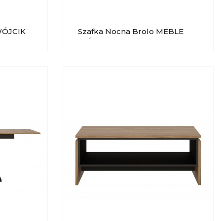
WÓJCIK
Szafka Nocna Brolo MEBLE
WÓJCIK