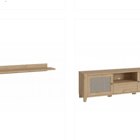
WÓJCIK 160-200
Typ 01