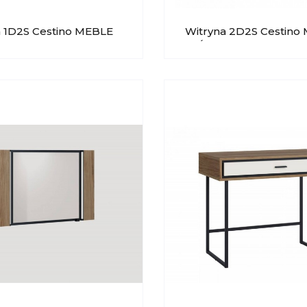
1D2S Cestino MEBLE
Witryna 2D2S Cestino
Typ 01
WÓJCIK Typ 02L