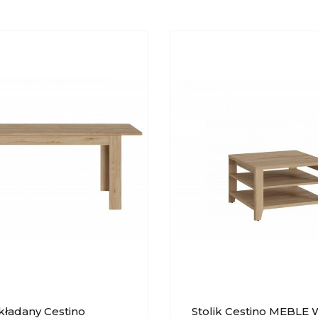
kładany Cestino
Stolik Cestino MEBLE