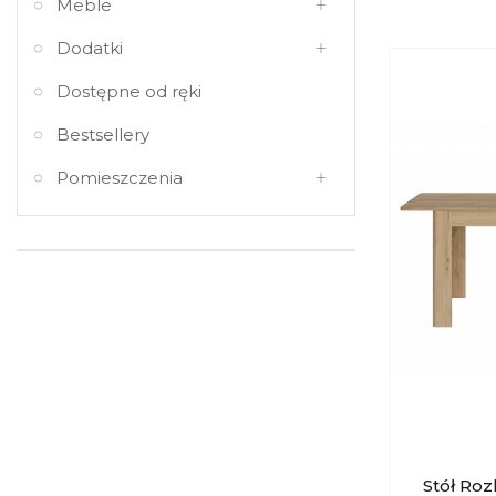
Meble
Dodatki
Dostępne od ręki
Bestsellery
Pomieszczenia
Stół Roz