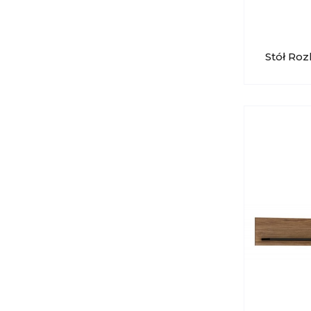
Stół Roz
MEBLE 