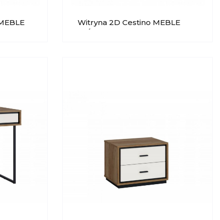
 MEBLE
Witryna 2D Cestino MEBLE
WÓJCIK Typ 01