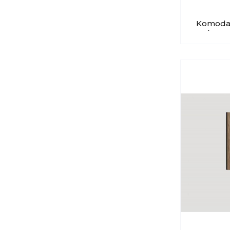
Komoda 
WÓJCIK 