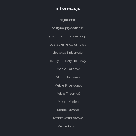
informacje
regulamin
polityka prywatności
gwarancje i reklamacje
odstąpienie od umowy
dostawa i płatności
czasy i koszty dostawy
Meble Tarnów
Meble Jarosław
Meble Przeworsk
Meble Przemyśl
Meble Mielec
Meble Krosno
Meble Kolbuszowa
Meble Łańcut