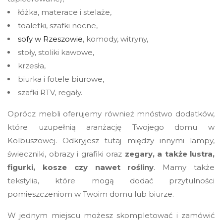
łóżka, materace i stelaże,
toaletki, szafki nocne,
sofy w Rzeszowie
, komody, witryny,
stoły, stoliki kawowe,
krzesła,
biurka i fotele biurowe,
szafki RTV, regały.
Oprócz mebli oferujemy również mnóstwo dodatków,
które uzupełnią aranżację Twojego domu w
Kolbuszowej. Odkryjesz tutaj między innymi lampy,
świeczniki, obrazy i grafiki oraz
zegary, a także lustra,
figurki, kosze czy nawet rośliny
. Mamy także
tekstylia, które mogą dodać przytulności
pomieszczeniom w Twoim domu lub biurze.
W jednym miejscu możesz skompletować i zamówić