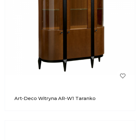
Art-Deco Witryna AR-W1 Taranko