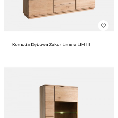
Komoda Dębowa Zakor Limera LIM III