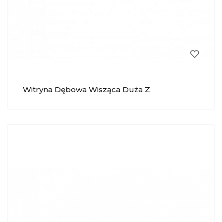
Witryna Dębowa Wisząca Duża Z
Oświetleniem Pik MEBIN