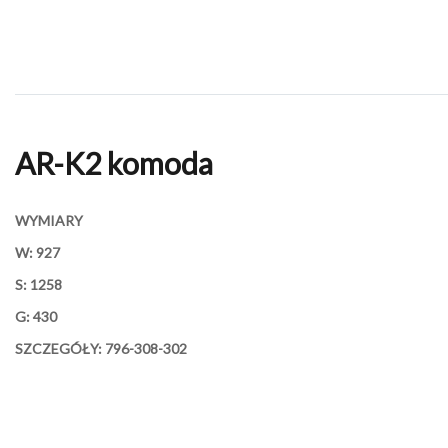
AR-K2 komoda
WYMIARY
W: 927
S: 1258
G: 430
SZCZEGÓŁY: 796-308-302