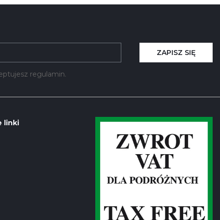
ZAPISZ SIĘ
kceptujesz regulamin.
 linki