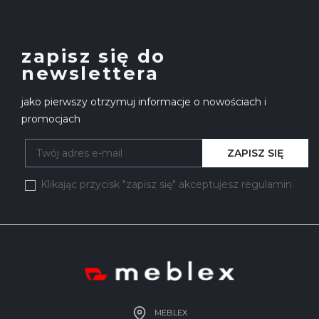
zapisz się do
newslettera
jako pierwszy otrzymuj informacje o nowościach i
promocjach
ZAPISZ SIĘ
Klikając przycisk "zapisz się" akceptujesz regulamin.
MEBLEX