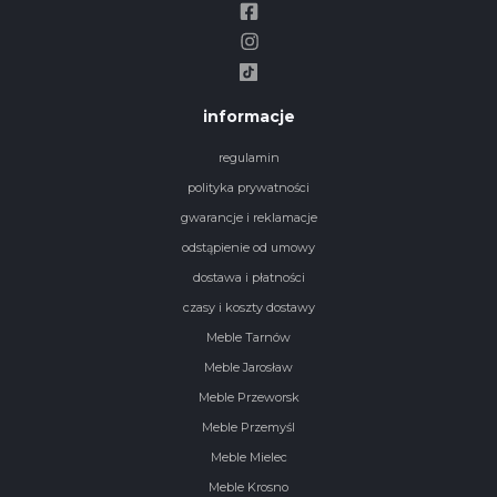
informacje
regulamin
polityka prywatności
gwarancje i reklamacje
odstąpienie od umowy
dostawa i płatności
czasy i koszty dostawy
Meble Tarnów
Meble Jarosław
Meble Przeworsk
Meble Przemyśl
Meble Mielec
Meble Krosno