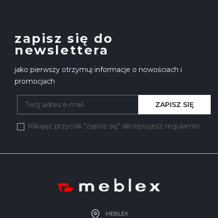
zapisz się do
newslettera
jako pierwszy otrzymuj informacje o nowościach i
promocjach
ZAPISZ SIĘ
Klikając przycisk "zapisz się" akceptujesz regulamin.
MEBLEX