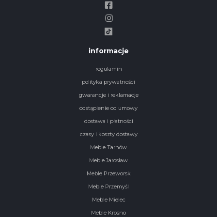
informacje
regulamin
polityka prywatności
gwarancje i reklamacje
odstąpienie od umowy
dostawa i płatności
czasy i koszty dostawy
Meble Tarnów
Meble Jarosław
Meble Przeworsk
Meble Przemyśl
Meble Mielec
Meble Krosno