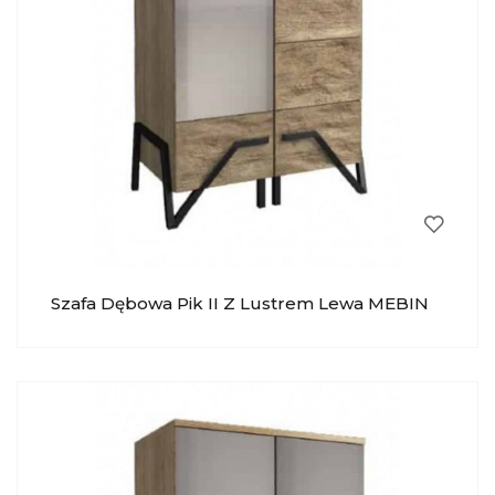
Szafa Dębowa Pik II Z Lustrem Lewa MEBIN