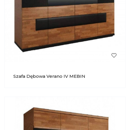
Szafa Dębowa Verano IV MEBIN