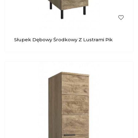
Słupek Dębowy Środkowy Z Lustrami Pik
MEBIN