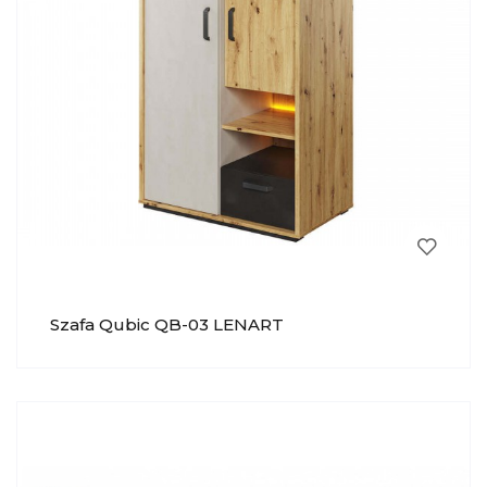
Szafa Qubic QB-03 LENART