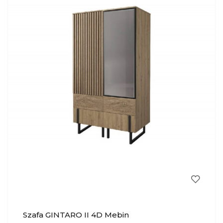
Szafa GINTARO II 4D Mebin