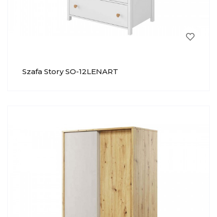
Szafa Story SO-12LENART