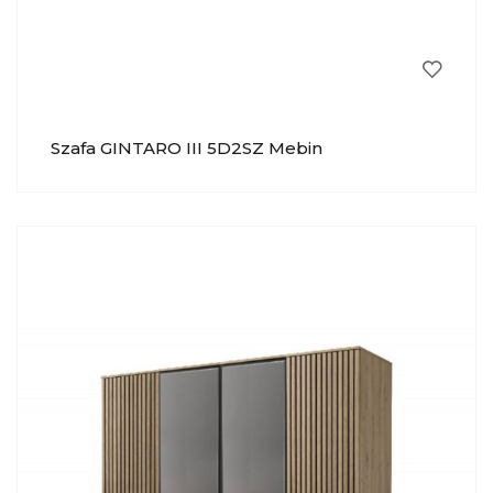
Szafa GINTARO III 5D2SZ Mebin