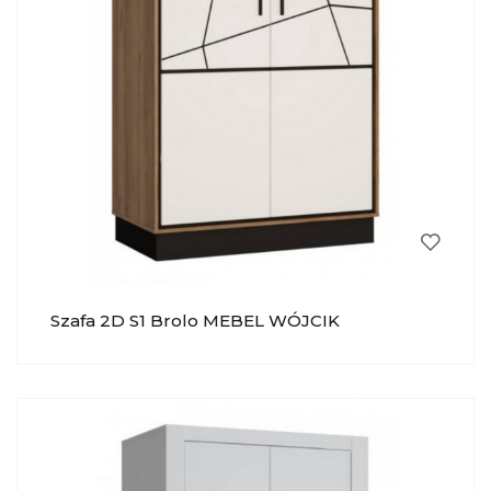
Szafa 2D S1 Brolo MEBEL WÓJCIK