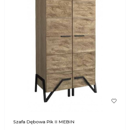
Szafa Dębowa Pik II MEBIN