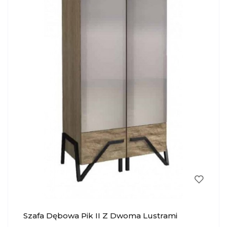
Szafa Dębowa Pik II Z Dwoma Lustrami
MEBIN