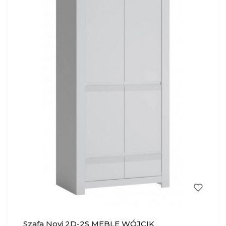
Szafa Novi 2D-2S MEBLE WÓJCIK