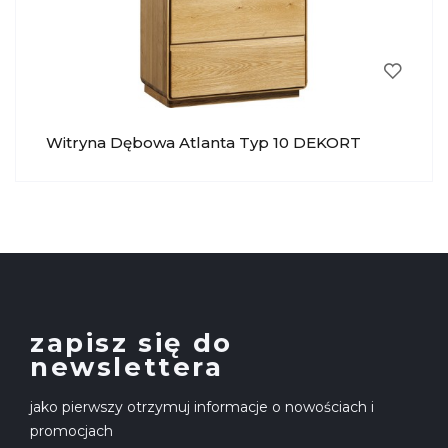
Witryna Dębowa Atlanta Typ 10 DEKORT
zapisz się do
newslettera
jako pierwszy otrzymuj informacje o nowościach i
promocjach