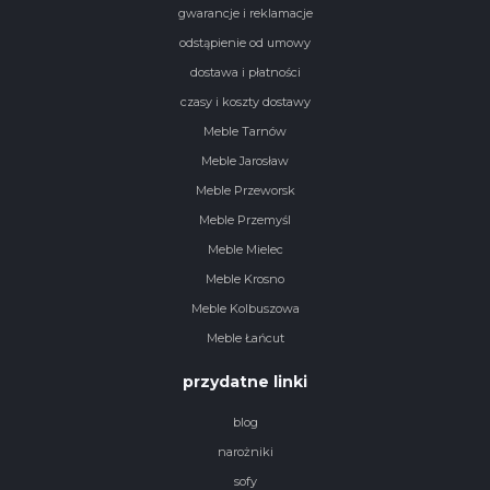
gwarancje i reklamacje
odstąpienie od umowy
dostawa i płatności
czasy i koszty dostawy
Meble Tarnów
Meble Jarosław
Meble Przeworsk
Meble Przemyśl
Meble Mielec
Meble Krosno
Meble Kolbuszowa
Meble Łańcut
przydatne linki
blog
narożniki
sofy