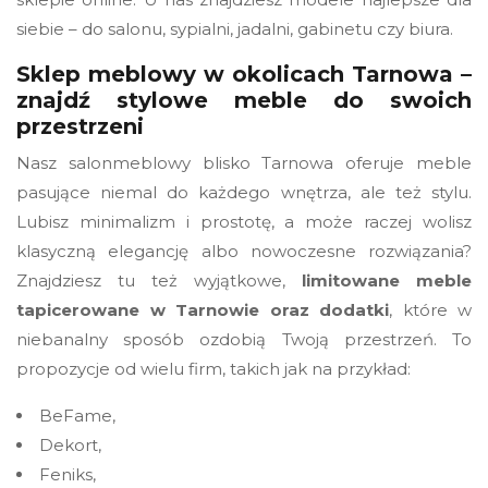
siebie – do salonu, sypialni, jadalni, gabinetu czy biura.
Sklep meblowy w okolicach Tarnowa –
znajdź stylowe meble do swoich
przestrzeni
Nasz salonmeblowy blisko Tarnowa oferuje meble
pasujące niemal do każdego wnętrza, ale też stylu.
Lubisz minimalizm i prostotę, a może raczej wolisz
klasyczną elegancję albo nowoczesne rozwiązania?
Znajdziesz tu też wyjątkowe,
limitowane meble
tapicerowane w Tarnowie oraz dodatki
, które w
niebanalny sposób ozdobią Twoją przestrzeń. To
propozycje od wielu firm, takich jak na przykład:
BeFame,
Dekort,
Feniks,