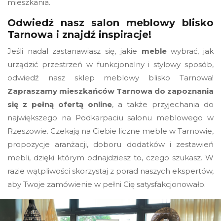
mieszkania.
Odwiedź nasz salon meblowy blisko
Tarnowa i znajdź inspiracje!
Jeśli nadal zastanawiasz się, jakie
meble
wybrać, jak
urządzić przestrzeń w funkcjonalny i stylowy sposób,
odwiedź nasz sklep meblowy blisko Tarnowa!
Zapraszamy mieszkańców Tarnowa do zapoznania
się z pełną ofertą online
, a także przyjechania do
największego na Podkarpaciu salonu meblowego w
Rzeszowie. Czekają na Ciebie liczne meble w Tarnowie,
propozycje aranżacji, doboru dodatków i zestawień
mebli, dzięki którym odnajdziesz to, czego szukasz. W
razie wątpliwości skorzystaj z porad naszych ekspertów,
aby Twoje zamówienie w pełni Cię satysfakcjonowało.