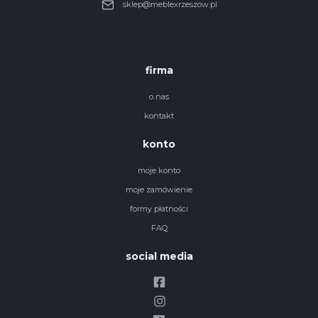
sklep@meblexrzeszow.pl
firma
o nas
kontakt
konto
moje konto
moje zamówienie
formy płatności
FAQ
social media