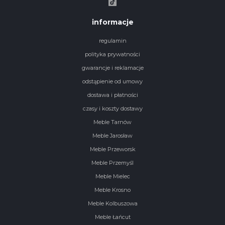
informacje
regulamin
polityka prywatności
gwarancje i reklamacje
odstąpienie od umowy
dostawa i płatności
czasy i koszty dostawy
Meble Tarnów
Meble Jarosław
Meble Przeworsk
Meble Przemyśl
Meble Mielec
Meble Krosno
Meble Kolbuszowa
Meble Łańcut