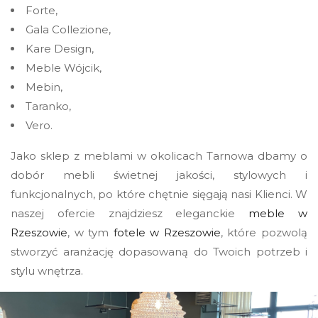
Forte,
Gala Collezione,
Kare Design,
Meble Wójcik,
Mebin,
Taranko,
Vero.
Jako sklep z meblami w okolicach Tarnowa dbamy o
dobór mebli świetnej jakości, stylowych i
funkcjonalnych, po które chętnie sięgają nasi Klienci. W
naszej ofercie znajdziesz eleganckie
meble w
Rzeszowie
, w tym
fotele w Rzeszowie
, które pozwolą
stworzyć aranżację dopasowaną do Twoich potrzeb i
stylu wnętrza.