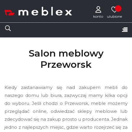
konto
Tog
☰
nav
Salon meblowy
Przeworsk
Kiedy zastanawiamy się nad zakupem mebli do
naszego domu lub biura, zazwyczaj mamy kilka opcji
do wyboru. Jeśli chodzi o Przeworsk, meble możemy
przeglądać online, odwiedzać sklepy meblowe lub
zdecydować się na zakup prosto u producenta. Jednak
jedno z najlepszych miejsc, gdzie warto rozejrzeć się za