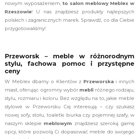
nowym wyposażeniem,
to salon meblowy Meblex w
Rzeszowie
! U nas znajdziesz produkty najlepszych
polskich i zagranicznych marek. Sprawdź, co dla Ciebie
przygotowaliśmy!
Przeworsk – meble w różnorodnym
stylu, fachowa pomoc i przystępne
ceny
W Meblex dbamy o Klientów z
Przeworska
i innych
miast, oferując ogromny wybór
mebli
różnego rodzaju,
stylu, rozmiaru i koloru. Bez względu na to, jakie meble
stylowe w Przeworsku Cię interesują – czy szukasz
nowej sofy, stołu, toaletki biurka czy pojemnej szafy, w
naszym sklepie
meblowym
znajdziesz szeroką gamę
opcji, które pozwolą Ci dopasować meble do swojego