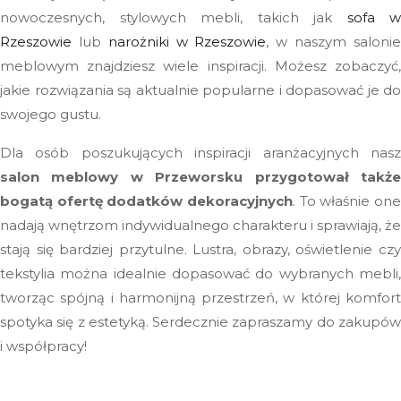
nowoczesnych, stylowych mebli, takich jak
sofa w
Rzeszowie
lub
narożniki w Rzeszowie
, w naszym saloni
meblowym znajdziesz wiele inspiracji. Możesz zobaczyć,
jakie rozwiązania są aktualnie popularne i dopasować je do
swojego gustu.
Dla osób poszukujących inspiracji aranżacyjnych nasz
salon meblowy w Przeworsku
przygotował takż
bogatą ofertę dodatków dekoracyjnych
. To właśnie one
nadają wnętrzom indywidualnego charakteru i sprawiają, że
stają się bardziej przytulne. Lustra, obrazy, oświetlenie czy
tekstylia można idealnie dopasować do wybranych mebli,
tworząc spójną i harmonijną przestrzeń, w której komfort
spotyka się z estetyką. Serdecznie zapraszamy do zakupów
i współpracy!