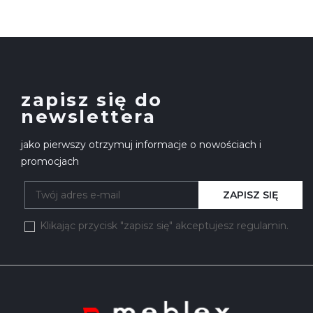
zapisz się do
newslettera
jako pierwszy otrzymuj informacje o nowościach i
promocjach
ZAPISZ SIĘ
Klikając przycisk "zapisz się" akceptujesz regulamin.