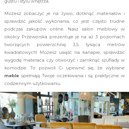
gustu i stylu wnętrza.
Możesz zobaczyć je na żywo, dotknąć materiałów i
sprawdzić jakość wykonania, co jest często trudne
podczas zakupów online. Nasz salon meblowy w
okolicy Przeworska prezentuje je na aż 3 poziomach
tworzących powierzchnię 3,5 tysiąca metrów
kwadratowych! Możesz usiąść na kanapie, sprawdzić
wygodę materaca czy otworzyć i zamknąć szuflady w
komodzie. To pozwoli Ci upewnić się, że wybrane
meble
spełniają Twoje oczekiwania i są praktyczne w
codziennym użytkowaniu.