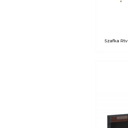
Szafka Rt