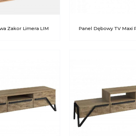
a Zakor Limera LIM
Panel Dębowy TV Maxi 
MEBIN