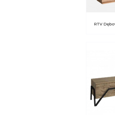
RTV Dębow
RTV Duża