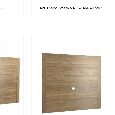
-
Art-Deco Szafka RTV AR-RTV/D
Taranko