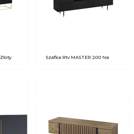
Złoty
Szafka Rtv MASTER 200 Na
Nóżkach Lissy