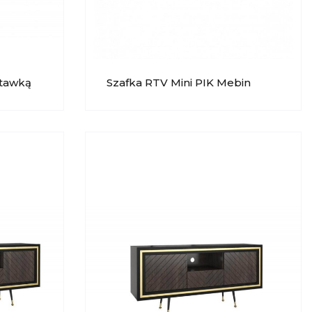
stawką
Szafka RTV Mini PIK Mebin