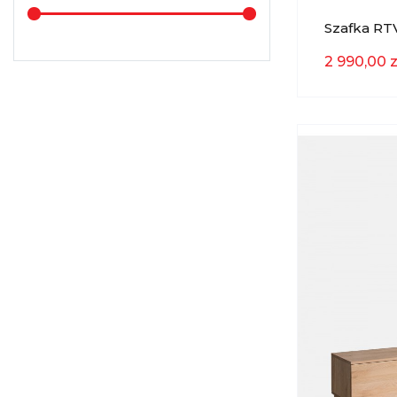
Taranko
(4)
Szafka RT
Kwarcowy
2 990,00 z