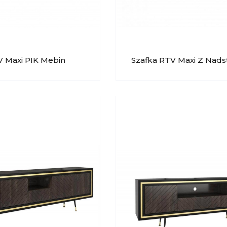
V Maxi PIK Mebin
Szafka RTV Maxi Z Nad
PIK Mebin