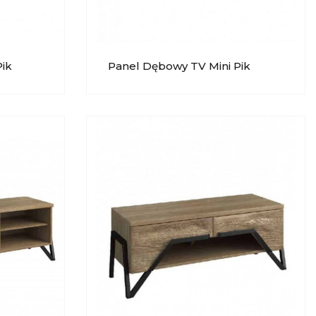
Pik
Panel Dębowy TV Mini Pik
MEBIN