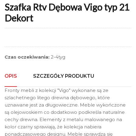
Szafka Rtv Dębowa Vigo typ 21
Dekort
Czas oczekiwania:
2-4tyg
OPIS
SZCZEGÓŁY PRODUKTU
Fronty mebli z kolekcji "Vigo" wykonane są ze
szlachetnego litego drewna dębowego, które
uznawane jest za długowieczne. Meble wykończone
są olejowoskiem co dodatkowo podkreśla naturalne
cechy drewna. Elementy z metalu malowanego na
kolor czarny sprawiają, że kolekcja nabiera
ponadczasowego designu. Meble sprawdzą się