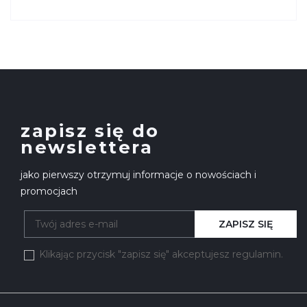
zapisz się do
newslettera
jako pierwszy otrzymuj informacje o nowościach i
promocjach
ZAPISZ SIĘ
Klikając przycisk "zapisz się" akceptujesz regulamin.