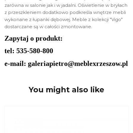
zarówna w salonie jak i w jadalni. Oświetlenie w bryłach
z przeszkleniem dodatkowo podkreśla wnętrze mebli
wykonane z łupanki dębowej. Meble z kolekcji "Vigo"
dostarczane są w całości zmontowane.
Zapytaj o produkt:
tel: 535-580-800
e-mail: galeriapietro@meblexrzeszow.pl
You might also like