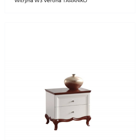
Witryna W3 Verona TARANKO