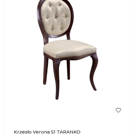
Krzesło Verona S1 TARANKO