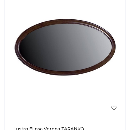
Lustro Elipsa Verona TARANKO