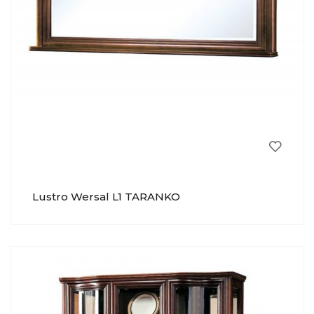
Lustro Wersal L1 TARANKO