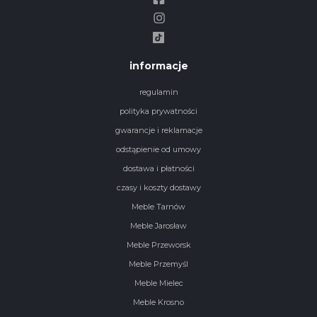
informacje
regulamin
polityka prywatności
gwarancje i reklamacje
odstąpienie od umowy
dostawa i płatności
czasy i koszty dostawy
Meble Tarnów
Meble Jarosław
Meble Przeworsk
Meble Przemyśl
Meble Mielec
Meble Krosno