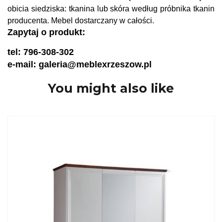
obicia siedziska: tkanina lub skóra według próbnika tkanin
producenta. Mebel dostarczany w całości.
Zapytaj o produkt:
tel: 796-308-302
e-mail: galeria@meblexrzeszow.pl
You might also like