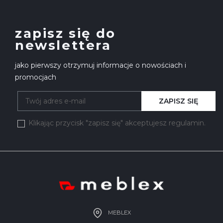
zapisz się do
newslettera
jako pierwszy otrzymuj informacje o nowościach i
promocjach
ZAPISZ SIĘ
Klikając przycisk "zapisz się" akceptujesz regulamin.
MEBLEX