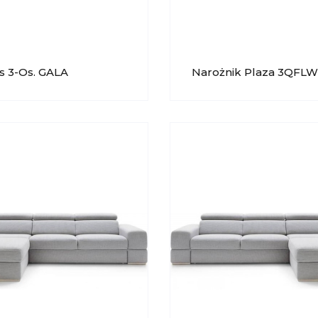
s 3-Os. GALA
Narożnik Plaza 3QFL
IONE
GALA COLLEZIONE