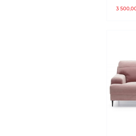
EKSPOZ
3 500,00