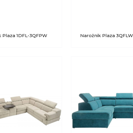
k Plaza 1DFL-3QFPW
Narożnik Plaza 3QFL
OLLEZIONE
GALA COLLEZIONE