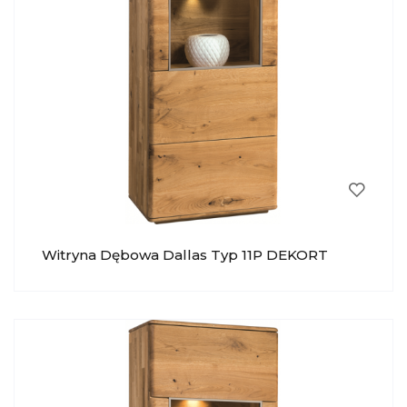
Witryna Dębowa Dallas Typ 11P DEKORT