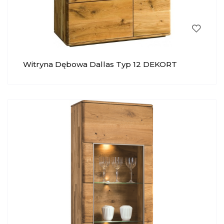
Witryna Dębowa Dallas Typ 12 DEKORT