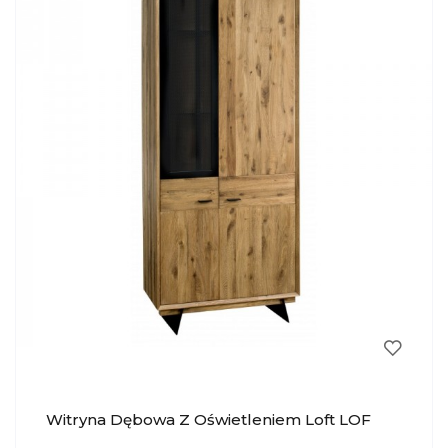
Witryna Dębowa Z Oświetleniem Loft LOF
030 KRYSIAK