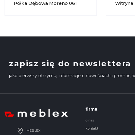
Półka Dębowa Moreno 061
Witryna
KRYSIAK
Oświetl
KRYSIA
zapisz się do newslettera
jako pierwszy otrzymuj informacje o nowościach i promocja
firma
o nas
kontakt
MEBLEX