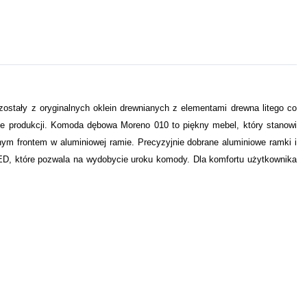
ostały z oryginalnych oklein drewnianych z elementami drewna litego co
sie produkcji. Komoda dębowa Moreno 010 to piękny mebel, który stanowi
onym frontem w aluminiowej ramie. Precyzyjnie dobrane aluminiowe ramki i
 LED, które pozwala na wydobycie uroku komody. Dla komfortu użytkownika