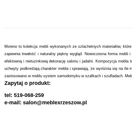
Moreno to kolekcja mebli wykonanych ze szlachetnych materiałów, które
zapewnia trwałość i naturalny piękny wygląd. Nowoczesna forma mebli i
efektowną i nietuzinkową dekorację salonu i jadalni. Kompozycja mebla t
uchwyty podkreślają charakter mebla i sprawiają, że wyróżnia się na tl
zastosowano w meblu system samodomyku w szafkach i szufladach. Mebel 
Zapytaj o produkt:
tel: 519-068-259
e-mail: salon@meblexrzeszow.pl