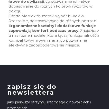
łatwe do stylizacji
, co pozwala na ich łatwe
dopasowanie do różnych kolorów i wzorów w
pokoju.
Oferta Meblex to szeroki wybór biurek w
Rzeszowie, dostosowanych do różnych potrzeb.
Ergonomiczne kształty i dodatkowe funkcje
zapewniają komfort podczas pracy
. Znajdziesz
u nas różne modele, które łączą funkcjonalność z
kompaktowymi wymiarami, co pozwala na
efektywne zagospodarowanie miejsca.
zapisz się do
newslettera
jako pierwszy otrzymuj informacje o nowościach i
promocjach