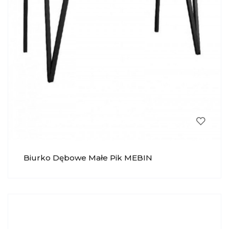
Biurko Dębowe Małe Pik MEBIN