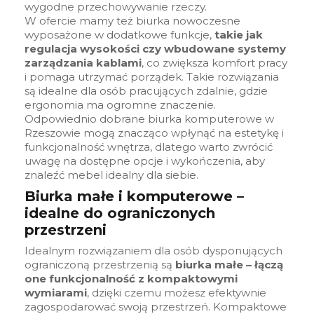
wygodne przechowywanie rzeczy.
W ofercie mamy też biurka nowoczesne
wyposażone w dodatkowe funkcje,
takie jak
regulacja wysokości czy wbudowane systemy
zarządzania kablami
, co zwiększa komfort pracy
i pomaga utrzymać porządek. Takie rozwiązania
są idealne dla osób pracujących zdalnie, gdzie
ergonomia ma ogromne znaczenie.
Odpowiednio dobrane biurka komputerowe w
Rzeszowie mogą znacząco wpłynąć na estetykę i
funkcjonalność wnętrza, dlatego warto zwrócić
uwagę na dostępne opcje i wykończenia, aby
znaleźć mebel idealny dla siebie.
Biurka małe i komputerowe –
idealne do ograniczonych
przestrzeni
Idealnym rozwiązaniem dla osób dysponujących
ograniczoną przestrzenią są
biurka małe – łączą
one funkcjonalność z kompaktowymi
wymiarami
, dzięki czemu możesz efektywnie
zagospodarować swoją przestrzeń. Kompaktowe