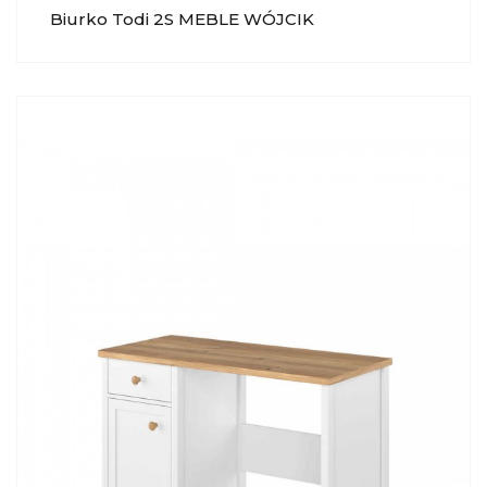
Biurko Todi 2S MEBLE WÓJCIK