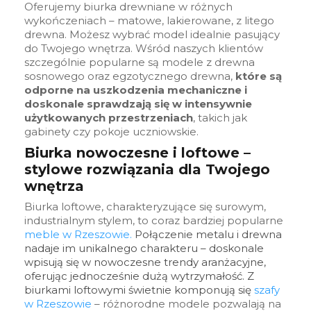
Oferujemy biurka drewniane w różnych
wykończeniach – matowe, lakierowane, z litego
drewna. Możesz wybrać model idealnie pasujący
do Twojego wnętrza. Wśród naszych klientów
szczególnie popularne są modele z drewna
sosnowego oraz egzotycznego drewna,
które są
odporne na uszkodzenia mechaniczne i
doskonale sprawdzają się w intensywnie
użytkowanych przestrzeniach
, takich jak
gabinety czy pokoje uczniowskie.
Biurka nowoczesne i loftowe –
stylowe rozwiązania dla Twojego
wnętrza
Biurka loftowe, charakteryzujące się surowym,
industrialnym stylem, to coraz bardziej popularne
meble w Rzeszowie
.
Połączenie metalu i drewna
nadaje im unikalnego charakteru – doskonale
wpisują się w nowoczesne trendy aranżacyjne,
oferując jednocześnie dużą wytrzymałość. Z
biurkami loftowymi świetnie komponują się
szafy
w Rzeszowie
– różnorodne modele pozwalają na