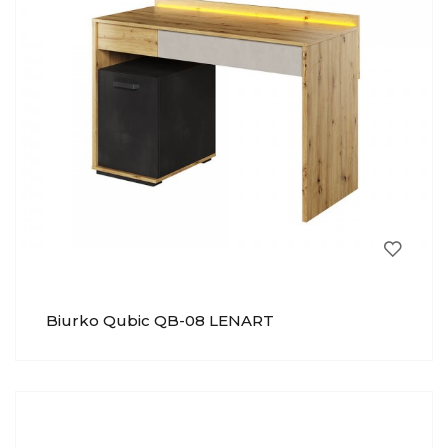
Biurko Qubic QB-08 LENART