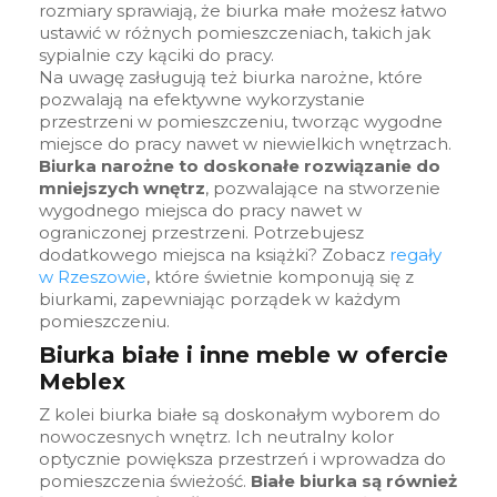
rozmiary sprawiają, że biurka małe możesz łatwo
ustawić w różnych pomieszczeniach, takich jak
sypialnie czy kąciki do pracy.
Na uwagę zasługują też biurka narożne, które
pozwalają na efektywne wykorzystanie
przestrzeni w pomieszczeniu, tworząc wygodne
miejsce do pracy nawet w niewielkich wnętrzach.
Biurka narożne to doskonałe rozwiązanie do
mniejszych wnętrz
, pozwalające na stworzenie
wygodnego miejsca do pracy nawet w
ograniczonej przestrzeni. Potrzebujesz
dodatkowego miejsca na książki? Zobacz
regały
w Rzeszowie
, które świetnie komponują się z
biurkami, zapewniając porządek w każdym
pomieszczeniu.
Biurka białe i inne meble w ofercie
Meblex
Z kolei biurka białe są doskonałym wyborem do
nowoczesnych wnętrz. Ich neutralny kolor
optycznie powiększa przestrzeń i wprowadza do
pomieszczenia świeżość.
Białe biurka są również