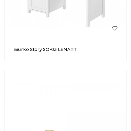
Biurko Story SO-03 LENART