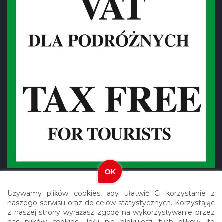
OK
Używamy plików cookies, aby ułatwić Ci korzystanie z
naszego serwisu oraz do celów statystycznych. Korzystając
z naszej strony wyrażasz zgodę na wykorzystywanie przez
nas plików cookies. Jeśli nie blokujesz tych plików, to