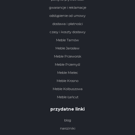
gwarancje i reklamacje
odstąpienie od umowy
dostawa i płatności
czasy i koszty dostawy
Meble Tarnów
Meble Jarosław
Meble Przeworsk
Meble Przemyśl
Meble Mielec
Meble Krosno
Meble Kolbuszowa
Meble Łańcut
przydatne linki
blog
narożniki