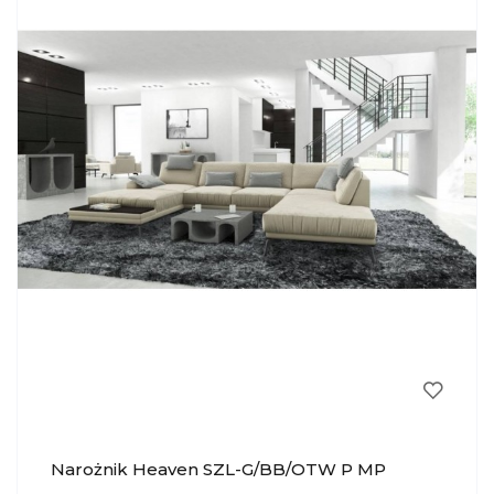
Narożnik Heaven SZL-G/BB/OTW P MP
NIDZICA