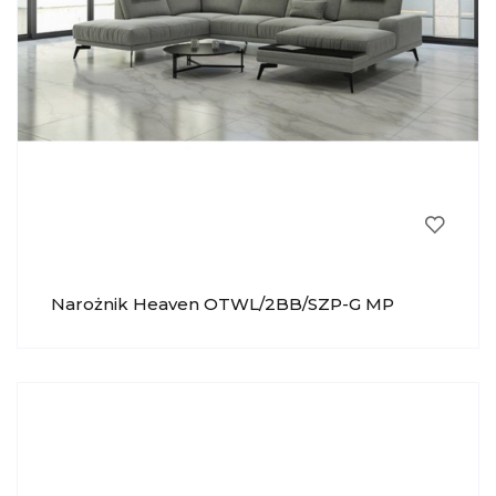
Narożnik Heaven OTWL/2BB/SZP-G MP
NIDZICA