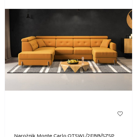
Narożnik Monte Carlo OTSWL/2FBB/SZSP