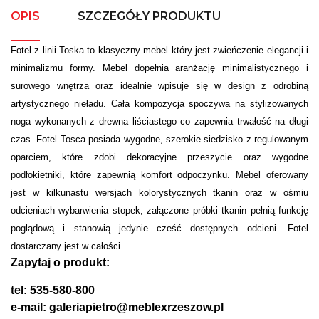
OPIS
SZCZEGÓŁY PRODUKTU
Fotel z linii Toska to klasyczny mebel który jest zwieńczenie elegancji i
minimalizmu formy. Mebel dopełnia aranżację minimalistycznego i
surowego wnętrza oraz idealnie wpisuje się w design z odrobiną
artystycznego nieładu. Cała kompozycja spoczywa na stylizowanych
noga wykonanych z drewna liściastego co zapewnia trwałość na długi
czas. Fotel Tosca posiada wygodne, szerokie siedzisko z regulowanym
oparciem, które zdobi dekoracyjne przeszycie oraz wygodne
podłokietniki, które zapewnią komfort odpoczynku. Mebel oferowany
jest w kilkunastu wersjach kolorystycznych tkanin oraz w ośmiu
odcieniach wybarwienia stopek, załączone próbki tkanin pełnią funkcję
poglądową i stanowią jedynie cześć dostępnych odcieni. Fotel
dostarczany jest w całości.
Zapytaj o produkt:
tel: 535-580-800
e-mail: galeriapietro@meblexrzeszow.pl