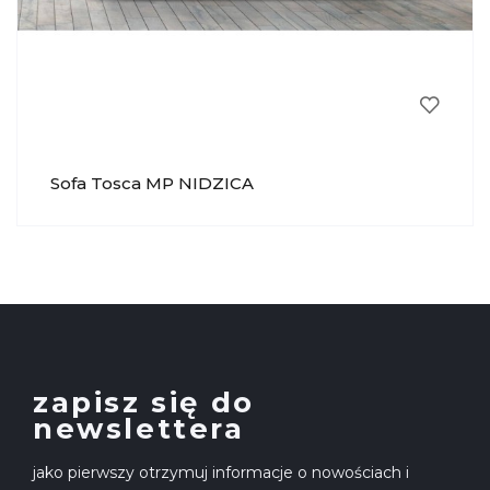
Sofa Tosca MP NIDZICA
zapisz się do
newslettera
jako pierwszy otrzymuj informacje o nowościach i