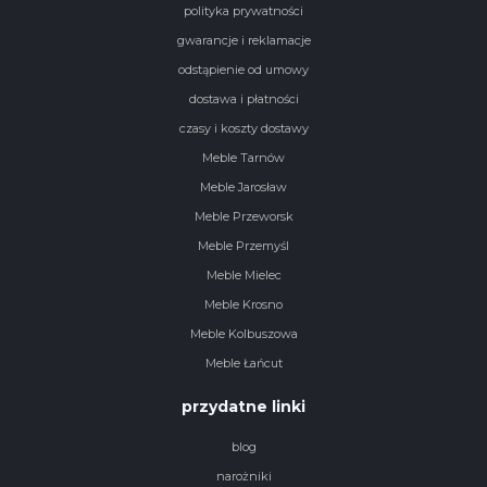
polityka prywatności
gwarancje i reklamacje
odstąpienie od umowy
dostawa i płatności
czasy i koszty dostawy
Meble Tarnów
Meble Jarosław
Meble Przeworsk
Meble Przemyśl
Meble Mielec
Meble Krosno
Meble Kolbuszowa
Meble Łańcut
przydatne linki
blog
narożniki