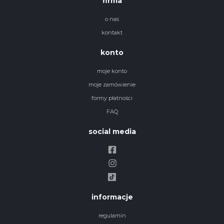
firma
o nas
kontakt
konto
moje konto
moje zamówienie
formy płatności
FAQ
social media
informacje
regulamin