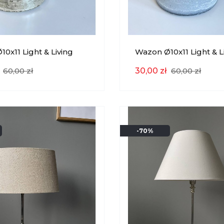
0x11 Light & Living
Wazon Ø10x11 Light & L
YCJA
EKSPOZYCJA
60,00 zł
30,00 zł
60,00 zł
-70%