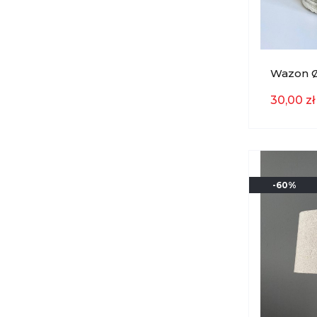
Wazon Ø1
EKSPOZ
30,00 zł
-60%