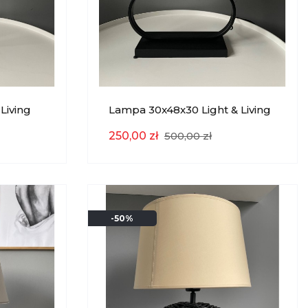
Living
Lampa 30x48x30 Light & Living
EKSPOZYCJA
250,00 zł
500,00 zł
-50%