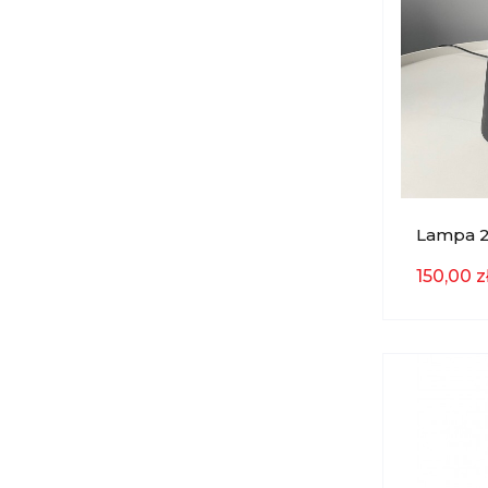
Lampa 27
EKSPOZ
150,00 z