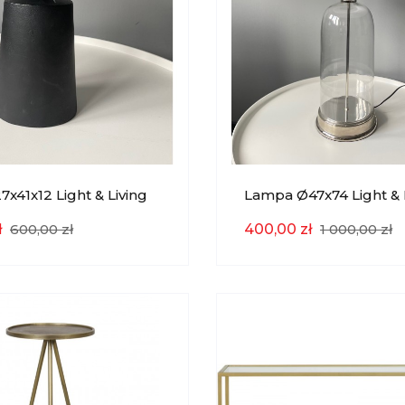
x41x12 Light & Living
Lampa Ø47x74 Light & 
YCJA
EKSPOZYCJA
ł
600,00 zł
400,00 zł
1 000,00 zł