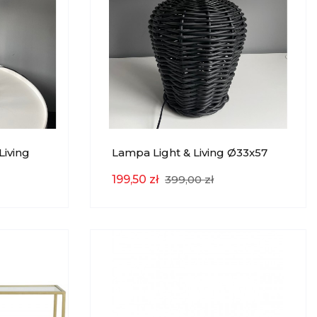
Living
Lampa Light & Living Ø33x57
EKSPOZYCJA
199,50 zł
399,00 zł