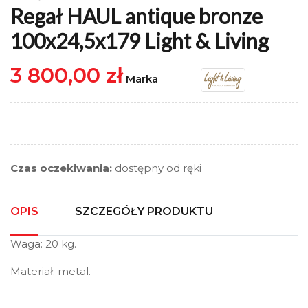
Regał HAUL antique bronze
100x24,5x179 Light & Living
3 800,00 zł
Marka
Czas oczekiwania:
dostępny od ręki
OPIS
SZCZEGÓŁY PRODUKTU
Waga: 20 kg.
Materiał: metal.