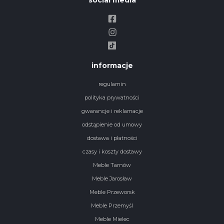
social media
informacje
regulamin
polityka prywatności
gwarancje i reklamacje
odstąpienie od umowy
dostawa i płatności
czasy i koszty dostawy
Meble Tarnów
Meble Jarosław
Meble Przeworsk
Meble Przemyśl
Meble Mielec