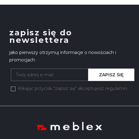
zapisz się do
newslettera
jako pierwszy otrzymuj informacje o nowościach i
promocjach
ZAPISZ SIĘ
Klikając przycisk "zapisz się" akceptujesz regulamin.