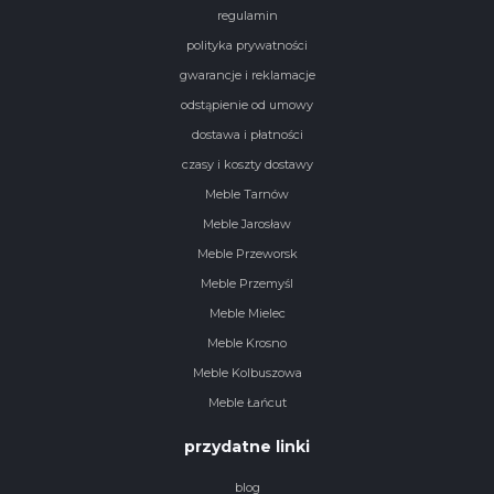
regulamin
polityka prywatności
gwarancje i reklamacje
odstąpienie od umowy
dostawa i płatności
czasy i koszty dostawy
Meble Tarnów
Meble Jarosław
Meble Przeworsk
Meble Przemyśl
Meble Mielec
Meble Krosno
Meble Kolbuszowa
Meble Łańcut
przydatne linki
blog