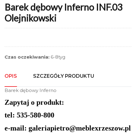
Barek dębowy Inferno INF.03
Olejnikowski
Czas oczekiwania:
6-8tyg
OPIS
SZCZEGÓŁY PRODUKTU
Barek dębowy Inferno
Zapytaj o produkt:
tel: 535-580-800
e-mail: galeriapietro@meblexrzeszow.pl