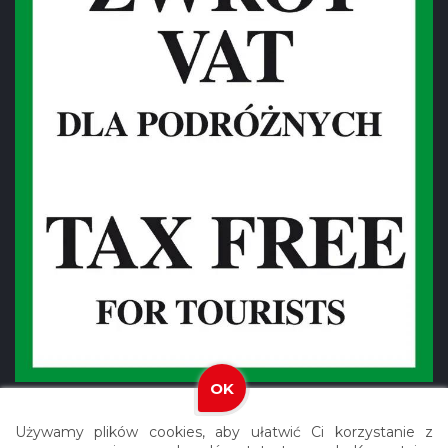
OK
Używamy plików cookies, aby ułatwić Ci korzystanie z