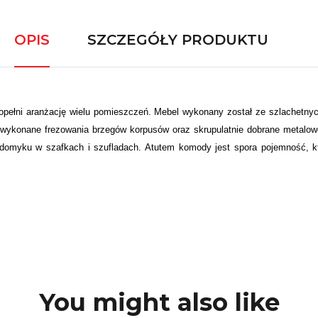
OPIS
SZCZEGÓŁY PRODUKTU
opełni aranżację wielu pomieszczeń. Mebel wykonany został ze szlachetnyc
e wykonane frezowania brzegów korpusów oraz skrupulatnie dobrane metalow
omyku w szafkach i szufladach. Atutem komody jest spora pojemność, k
You might also like