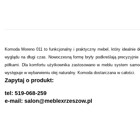
Komoda Moreno 011 to funkcjonalny i praktyczny mebel, który idealnie d
wyglądu na długi czas. Nowoczesną formę bryły podkreślają precyzyjni
półkami. Dla komfortu użytkownika zastosowano w meblu system samod
występuje w wybarwieniu olej naturalny. Komoda dostarczana w całości.
Zapytaj o produkt:
tel: 519-068-259
e-mail: salon@meblexrzeszow.pl