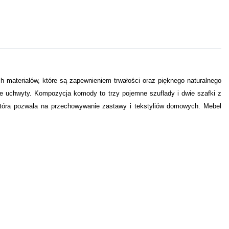
h materiałów, które są zapewnieniem trwałości oraz pięknego naturalnego
e uchwyty. Kompozycja komody to trzy pojemne szuflady i dwie szafki z
tóra pozwala na przechowywanie zastawy i tekstyliów domowych. Mebel