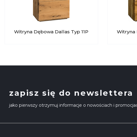
Witryna Dębowa Dallas Typ 11P
Witryna
DEKORT
DEKOR
zapisz się do newslettera
jako pierwszy otrzymuj informacje o nowościach i promocja