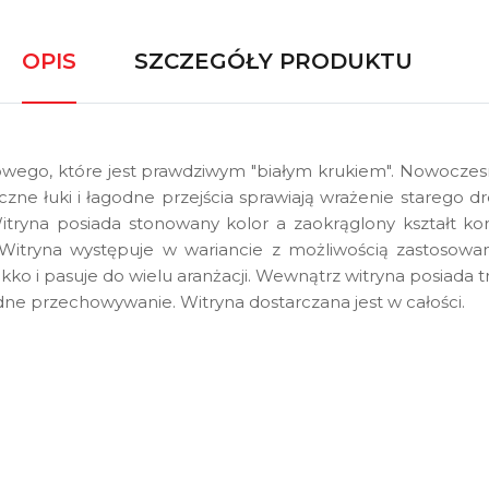
OPIS
SZCZEGÓŁY PRODUKTU
wego, które jest prawdziwym "białym krukiem". Nowoczesny
zne łuki i łagodne przejścia sprawiają wrażenie starego 
Witryna posiada stonowany kolor a zaokrąglony kształt 
. Witryna występuje w wariancie z możliwością zastosowa
ekko i pasuje do wielu aranżacji. Wewnątrz witryna posiada
e przechowywanie. Witryna dostarczana jest w całości.