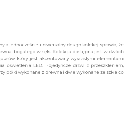
 a jednocześnie uniwersalny design kolekcji sprawia, że
drewna, bogatego w sęki. Kolekcja dostępna jest w dwóch
korpusów który jest akcentowany wyrazistymi elementami
nia oświetlenia LED. Pojedyncze drzwi z przeszkleniem,
 trzy półki wykonane z drewna i dwie wykonane ze szkła co