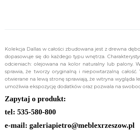
Kolekcja Dallas w całości zbudowana jest z drewna dębo
dopasowuje się do każdego typu wnętrza. Charakterystyc
odcieniach: olejowana na kolor naturalny lub palony. 
sprawia, że tworzy oryginalną i niepowtarzalną całość
otwierane na lewą stronę sprawiają, że witryna wygląda l
umożliwia ekspozycję dodatków oraz pozwala na swobodn
Zapytaj o produkt:
tel: 535-580-800
e-mail: galeriapietro@meblexrzeszow.pl