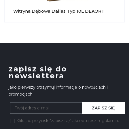
Witryna Dębowa Dallas Typ 10L DEKORT
zapisz się do
newslettera
jako pierwszy otrzymuj informacje o nowościach i
promocjach
ZAPISZ SIĘ
Klikając przycisk "zapisz się" akceptujesz regulamin.