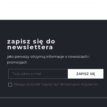
zapisz się do
newslettera
jako pierwszy otrzymuj informacje o nowościach i
promocjach
ZAPISZ SIĘ
Klikając przycisk "zapisz się" akceptujesz regulamin.