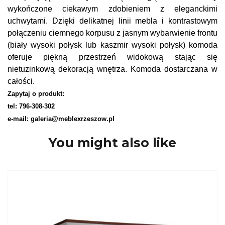
wykończone ciekawym zdobieniem z eleganckimi
uchwytami. Dzięki delikatnej linii mebla i kontrastowym
połączeniu ciemnego korpusu z jasnym wybarwienie frontu
(biały wysoki połysk lub kaszmir wysoki połysk) komoda
oferuje piękną przestrzeń widokową stając się
nietuzinkową dekoracją wnętrza. Komoda dostarczana w
całości.
Zapytaj o produkt:
tel: 796-308-302
e-mail: galeria@meblexrzeszow.pl
You might also like