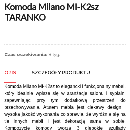
Komoda Milano MI-K2sz
TARANKO
Czas oczekiwania:
8 tyg.
OPIS
SZCZEGÓŁY PRODUKTU
Komoda Milano MI-K2sz to elegancki i funkcjonalny mebel,
który idealnie wpisze się w aranżację salonu i sypialni
zapewniając przy tym dodatkową przestrzeń do
przechowywania. Atutem mebla jest ciekawy design i
wysoka jakość wykonania co sprawia, że wyróżnia się na
tle innych mebli i jest dekoracją sama w sobie.
Kompozycję komody tworzą 3 głębokie szuflady