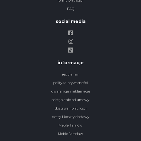
formy płatności
FAQ
social media
informacje
regulamin
polityka prywatności
gwarancje i reklamacje
odstąpienie od umowy
dostawa i płatności
czasy i koszty dostawy
Meble Tarnów
Meble Jarosław