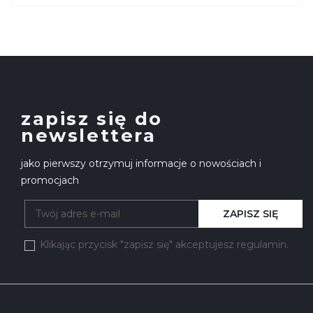
zapisz się do
newslettera
jako pierwszy otrzymuj informacje o nowościach i
promocjach
ZAPISZ SIĘ
Klikając przycisk "zapisz się" akceptujesz regulamin.