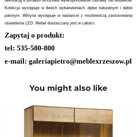
dekoracją a ponadto umożliwia wyeksponowanie zastawy lub dodatków.
Kolekcja występuje w dwóch wybarwieniach: dębie naturalnym i dębie
palonym. Witryna występuje w wariancie z możliwością zastosowania
oświetlenia LED. Mebel dostarczany jest w całości.
Zapytaj o produkt:
tel: 535-580-800
e-mail: galeriapietro@meblexrzeszow.pl
You might also like