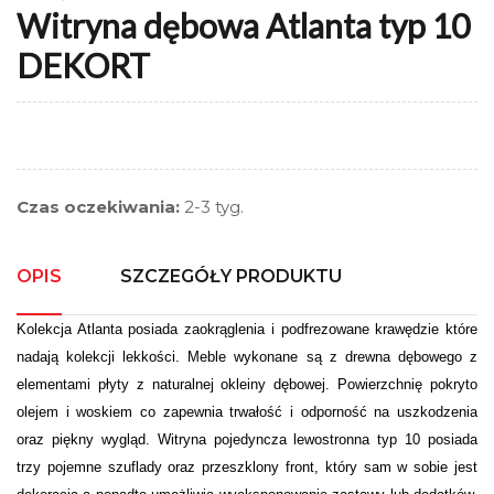
Witryna dębowa Atlanta typ 10
DEKORT
Czas oczekiwania:
2-3 tyg.
OPIS
SZCZEGÓŁY PRODUKTU
Kolekcja Atlanta posiada zaokrąglenia i podfrezowane krawędzie które
nadają kolekcji lekkości. Meble wykonane są z drewna dębowego z
elementami płyty z naturalnej okleiny dębowej. Powierzchnię pokryto
olejem i woskiem co zapewnia trwałość i odporność na uszkodzenia
oraz piękny wygląd. Witryna pojedyncza lewostronna typ 10 posiada
trzy pojemne szuflady oraz przeszklony front, który sam w sobie jest