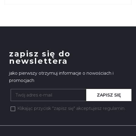
zapisz się do
newslettera
jako pierwszy otrzymuj informacje o nowościach i
promocjach
ZAPISZ SIĘ
Klikając przycisk "zapisz się" akceptujesz regulamin.