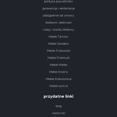
polityka prywatności
gwarancje i reklamacje
odstąpienie od umowy
dostawa i płatności
czasy i koszty dostawy
Meble Tarnów
Meble Jarosław
Meble Przeworsk
Meble Przemyśl
Meble Mielec
Meble Krosno
Meble Kolbuszowa
Meble Łańcut
przydatne linki
blog
narożniki