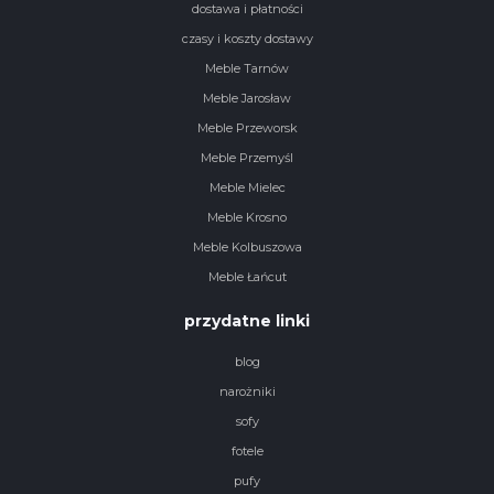
dostawa i płatności
czasy i koszty dostawy
Meble Tarnów
Meble Jarosław
Meble Przeworsk
Meble Przemyśl
Meble Mielec
Meble Krosno
Meble Kolbuszowa
Meble Łańcut
przydatne linki
blog
narożniki
sofy
fotele
pufy