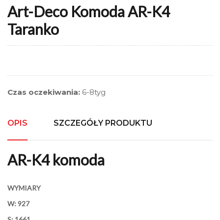
Art-Deco Komoda AR-K4
Taranko
Czas oczekiwania:
6-8tyg
OPIS
SZCZEGÓŁY PRODUKTU
AR-K4 komoda
WYMIARY
W: 927
S: 1661