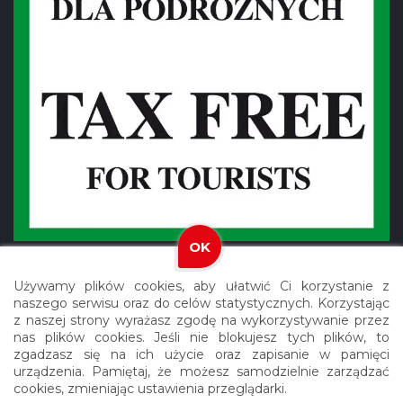
OK
Używamy plików cookies, aby ułatwić Ci korzystanie z
naszego serwisu oraz do celów statystycznych. Korzystając
z naszej strony wyrażasz zgodę na wykorzystywanie przez
nas plików cookies. Jeśli nie blokujesz tych plików, to
Copyright © 2021 Meblex. Wszystkie prawa zastrzeżone.
zgadzasz się na ich użycie oraz zapisanie w pamięci
urządzenia. Pamiętaj, że możesz samodzielnie zarządzać
Realizacja: Agencja Reklamowa ROXART
cookies, zmieniając ustawienia przeglądarki.