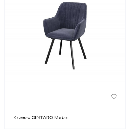
Krzesło GINTARO Mebin