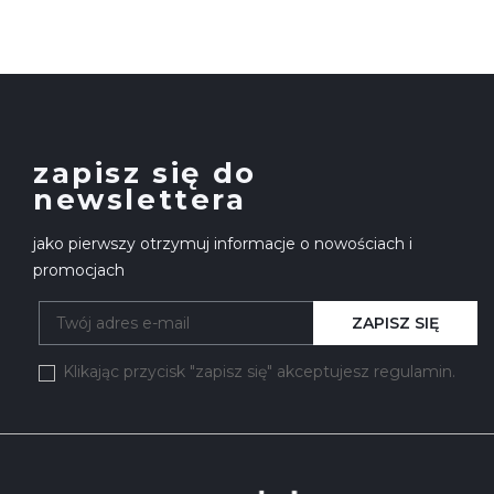
zapisz się do
newslettera
jako pierwszy otrzymuj informacje o nowościach i
promocjach
ZAPISZ SIĘ
Klikając przycisk "zapisz się" akceptujesz regulamin.