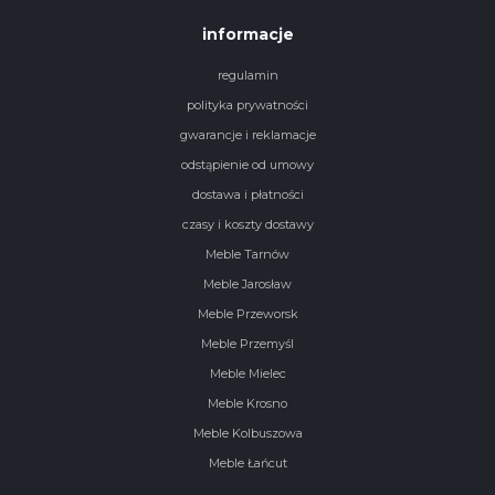
informacje
regulamin
polityka prywatności
gwarancje i reklamacje
odstąpienie od umowy
dostawa i płatności
czasy i koszty dostawy
Meble Tarnów
Meble Jarosław
Meble Przeworsk
Meble Przemyśl
Meble Mielec
Meble Krosno
Meble Kolbuszowa
Meble Łańcut