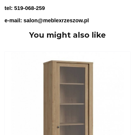
tel: 519-068-259
e-mail: salon@meblexrzeszow.pl
You might also like