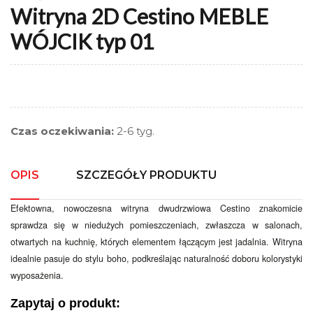
Witryna 2D Cestino MEBLE
WÓJCIK typ 01
Czas oczekiwania:
2-6 tyg.
OPIS
SZCZEGÓŁY PRODUKTU
Efektowna, nowoczesna witryna dwudrzwiowa Cestino znakomicie
sprawdza się w niedużych pomieszczeniach, zwłaszcza w salonach,
otwartych na kuchnię, których elementem łączącym jest jadalnia. Witryna
idealnie pasuje do stylu boho, podkreślając naturalność doboru kolorystyki
wyposażenia.
Zapytaj o produkt: