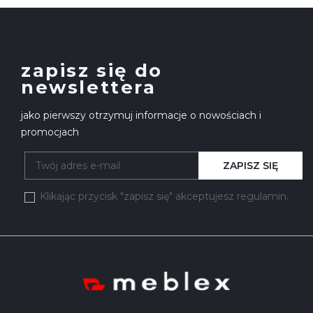
zapisz się do
newslettera
jako pierwszy otrzymuj informacje o nowościach i
promocjach
ZAPISZ SIĘ
Klikając przycisk "zapisz się" akceptujesz regulamin.