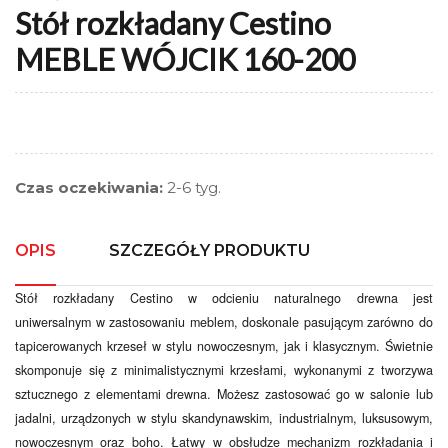
Stół rozkładany Cestino
MEBLE WÓJCIK 160-200
Czas oczekiwania:
2-6 tyg.
OPIS
SZCZEGÓŁY PRODUKTU
Stół rozkładany Cestino w odcieniu naturalnego drewna jest
uniwersalnym w zastosowaniu meblem, doskonale pasującym zarówno do
tapicerowanych krzeseł w stylu nowoczesnym, jak i klasycznym. Świetnie
skomponuje się z minimalistycznymi krzesłami, wykonanymi z tworzywa
sztucznego z elementami drewna. Możesz zastosować go w salonie lub
jadalni, urządzonych w stylu skandynawskim, industrialnym, luksusowym,
nowoczesnym oraz boho.
Łatwy w obsłudze mechanizm rozkładania i