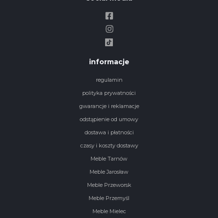
informacje
regulamin
polityka prywatności
gwarancje i reklamacje
odstąpienie od umowy
dostawa i płatności
czasy i koszty dostawy
Meble Tarnów
Meble Jarosław
Meble Przeworsk
Meble Przemyśl
Meble Mielec