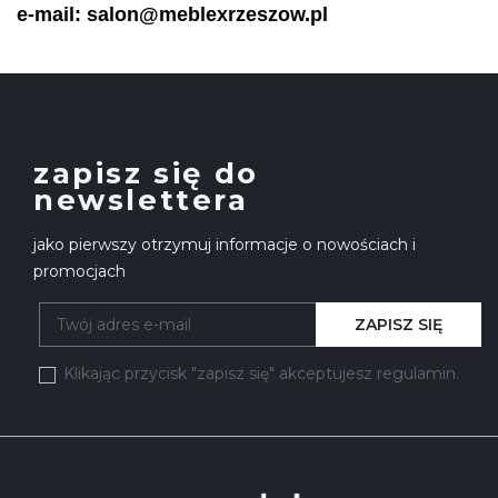
e-mail: salon@meblexrzeszow.pl
zapisz się do
newslettera
jako pierwszy otrzymuj informacje o nowościach i
promocjach
ZAPISZ SIĘ
Klikając przycisk "zapisz się" akceptujesz regulamin.