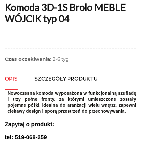
Komoda 3D-1S Brolo MEBLE
WÓJCIK typ 04
Czas oczekiwania:
2-6 tyg.
OPIS
SZCZEGÓŁY PRODUKTU
Nowoczesna komoda wyposażona w funkcjonalną szufladę
i trzy pełne fronty, za którymi umieszczone zostały
pojemne półki. Idealna do aranżacji wielu wnętrz, zapewni
ciekawy design i sporą przestrzeń do przechowywania.
Zapytaj o produkt:
tel: 519-068-259