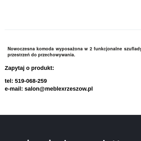
Nowoczesna komoda wyposażona w 2 funkcjonalne szuflady i 
przestrzeń do przechowywania.
Zapytaj o produkt:
tel: 519-068-259
e-mail: salon@meblexrzeszow.pl