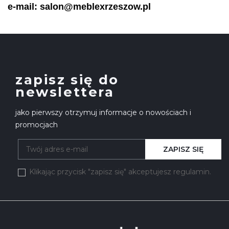
e-mail: salon@meblexrzeszow.pl
zapisz się do
newslettera
jako pierwszy otrzymuj informacje o nowościach i
promocjach
ZAPISZ SIĘ
Klikając przycisk "zapisz się" akceptujesz regulamin.