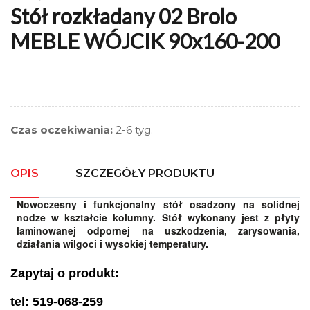
Stół rozkładany 02 Brolo
MEBLE WÓJCIK 90x160-200
Czas oczekiwania:
2-6 tyg.
OPIS
SZCZEGÓŁY PRODUKTU
Nowoczesny i funkcjonalny stół osadzony na solidnej
nodze w kształcie kolumny. Stół wykonany jest z płyty
laminowanej odpornej na uszkodzenia, zarysowania,
działania wilgoci i wysokiej temperatury.
Zapytaj o produkt:
tel: 519-068-259