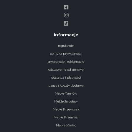
informacje
regulamin
polityka prywatności
gwarancje i reklamacje
odstąpienie od umowy
dostawa i płatności
czasy i koszty dostawy
Meble Tarnów
Meble Jarosław
Meble Przeworsk
Meble Przemyśl
Meble Mielec