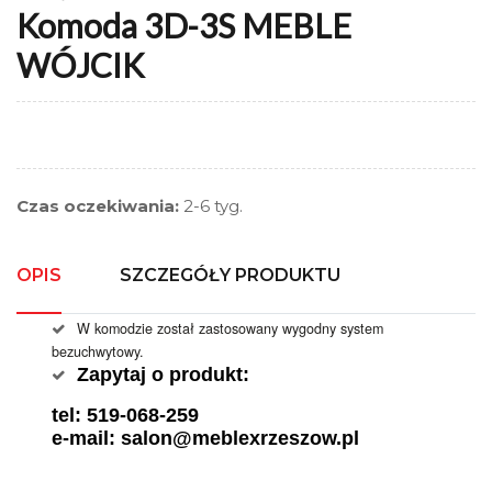
Komoda 3D-3S MEBLE
WÓJCIK
Czas oczekiwania:
2-6 tyg.
OPIS
SZCZEGÓŁY PRODUKTU
W komodzie został zastosowany wygodny system
bezuchwytowy.
Zapytaj o produkt:
tel: 519-068-259
e-mail: salon@meblexrzeszow.pl