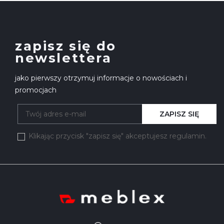
zapisz się do
newslettera
jako pierwszy otrzymuj informacje o nowościach i
promocjach
ZAPISZ SIĘ
Klikając przycisk "zapisz się" akceptujesz regulamin.