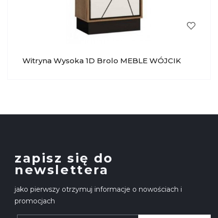
Witryna Wysoka 1D Brolo MEBLE WÓJCIK
zapisz się do
newslettera
jako pierwszy otrzymuj informacje o nowościach i
promocjach