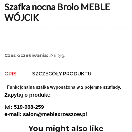
Szafka nocna Brolo MEBLE
WÓJCIK
Czas oczekiwania:
2-6 tyg.
OPIS
SZCZEGÓŁY PRODUKTU
Funkcjonalna szafka wyposażona w 2 pojemne szuflady.
Zapytaj o produkt:
tel: 519-068-259
e-mail: salon@meblexrzeszow.pl
You might also like