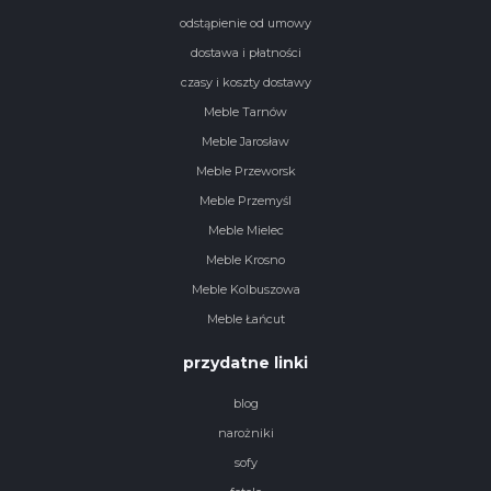
odstąpienie od umowy
dostawa i płatności
czasy i koszty dostawy
Meble Tarnów
Meble Jarosław
Meble Przeworsk
Meble Przemyśl
Meble Mielec
Meble Krosno
Meble Kolbuszowa
Meble Łańcut
przydatne linki
blog
narożniki
sofy