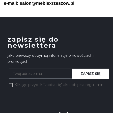
e-mail: salon@meblexrzeszow.pl
zapisz się do
newslettera
jako pierwszy otrzymuj informacje o nowościach i
promocjach
ZAPISZ SIĘ
Klikając przycisk "zapisz się" akceptujesz regulamin.