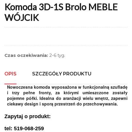
Komoda 3D-1S Brolo MEBLE
WÓJCIK
Czas oczekiwania:
2-6 tyg.
OPIS
SZCZEGÓŁY PRODUKTU
Nowoczesna komoda wyposażona w funkcjonalną szufladę
i trzy pełne fronty, za którymi umieszczone zostały
pojemne półki. Idealna do aranżacji wielu wnętrz, zapewni
ciekawy design i sporą przestrzeń do przechowywania.
Zapytaj o produkt:
tel: 519-068-259