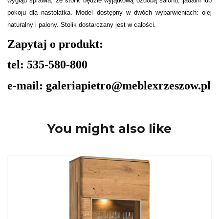
wygląd sprawia, że stolik będzie wyjątkową ozdobą salonu, jadalni lub
pokoju dla nastolatka. Model dostępny w dwóch wybarwieniach: olej
naturalny i palony. Stolik dostarczany jest w całości.
Zapytaj o produkt:
tel: 535-580-800
e-mail: galeriapietro@meblexrzeszow.pl
You might also like