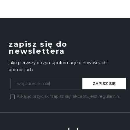
zapisz się do
newslettera
jako pierwszy otrzymuj informacje o nowościach i
promocjach
ZAPISZ SIĘ
Klikając przycisk "zapisz się" akceptujesz regulamin.