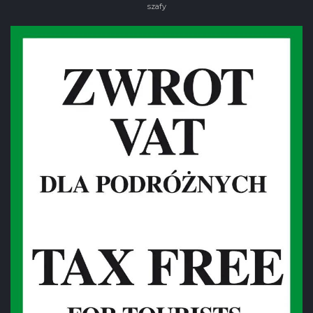
szafy