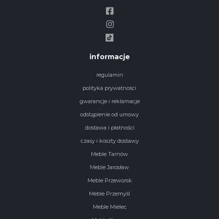
informacje
regulamin
polityka prywatności
gwarancje i reklamacje
odstąpienie od umowy
dostawa i płatności
czasy i koszty dostawy
Meble Tarnów
Meble Jarosław
Meble Przeworsk
Meble Przemyśl
Meble Mielec