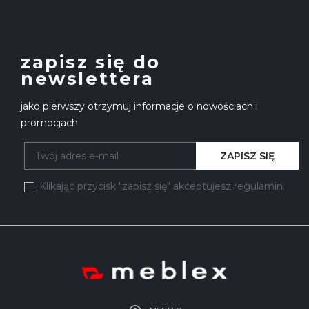
zapisz się do
newslettera
jako pierwszy otrzymuj informacje o nowościach i
promocjach
ZAPISZ SIĘ
Klikając przycisk "zapisz się" akceptujesz regulamin.