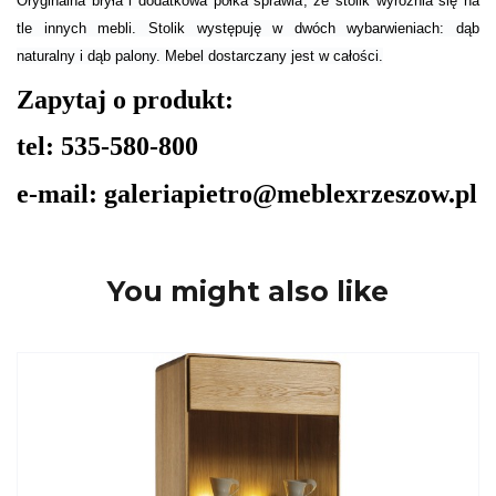
Oryginalna bryła i dodatkowa półka sprawia, że stolik wyróżnia się na
tle innych mebli. Stolik występuję w dwóch wybarwieniach: dąb
naturalny i dąb palony. Mebel dostarczany jest w całości.
Zapytaj o produkt:
tel: 535-580-800
e-mail: galeriapietro@meblexrzeszow.pl
You might also like