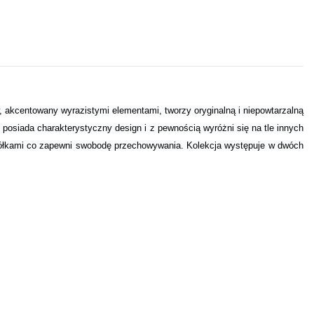
, akcentowany wyrazistymi elementami, tworzy oryginalną i niepowtarzalną
posiada charakterystyczny design i z pewnością wyróżni się na tle innych
z półkami co zapewni swobodę przechowywania. Kolekcja występuje w dwóch