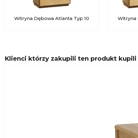
Witryna Dębowa Atlanta Typ 10
Witryna
DEKORT
DEKOR
Klienci którzy zakupili ten produkt kupili