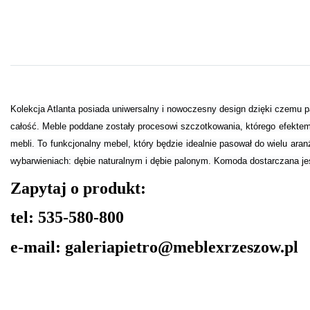
Kolekcja Atlanta posiada uniwersalny i nowoczesny design dzięki czemu p
całość. Meble poddane zostały procesowi szczotkowania, którego efektem 
mebli. To funkcjonalny mebel, który będzie idealnie pasował do wielu a
wybarwieniach: dębie naturalnym i dębie palonym. Komoda dostarczana jes
Zapytaj o produkt:
tel: 535-580-800
e-mail: galeriapietro@meblexrzeszow.pl