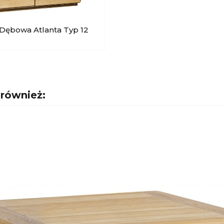
 Dębowa Atlanta Typ 12
T
 również: