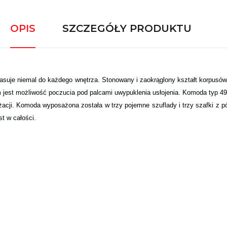
OPIS
SZCZEGÓŁY PRODUKTU
asuje niemal do każdego wnętrza. Stonowany i zaokrąglony kształt korpusów
jest możliwość poczucia pod palcami uwypuklenia usłojenia. Komoda typ 49 
ranżacji. Komoda wyposażona została w trzy pojemne szuflady i trzy szafki 
t w całości.