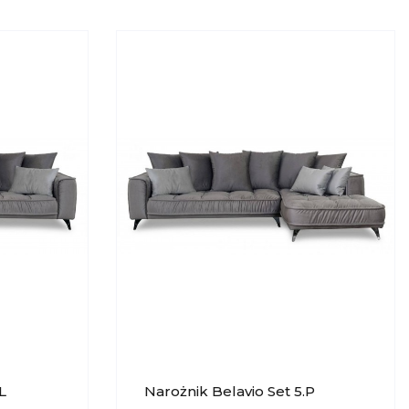
L
Narożnik Belavio Set 5.P