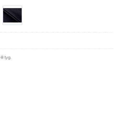
8 tyg.