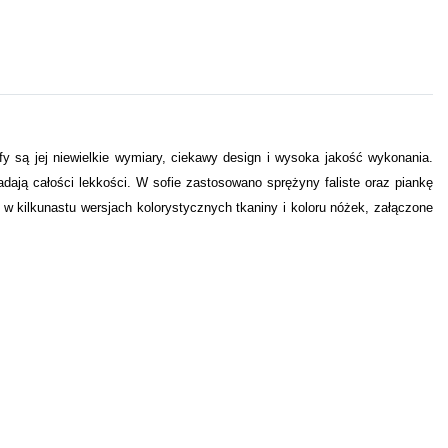
ofy są jej niewielkie wymiary, ciekawy design i wysoka jakość wykonania.
ają całości lekkości. W sofie zastosowano sprężyny faliste oraz piankę
 w kilkunastu wersjach kolorystycznych tkaniny i koloru nóżek, załączone