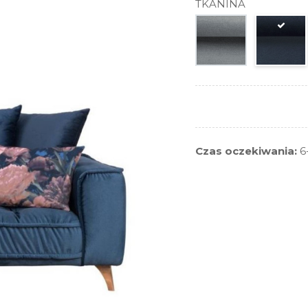
TKANINA
Czas oczekiwania:
6-