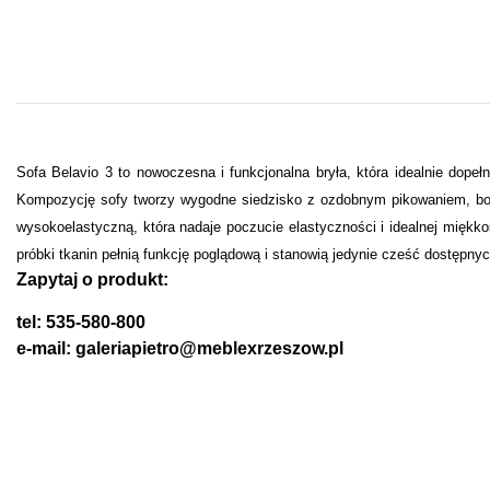
Sofa Belavio 3 to nowoczesna i funkcjonalna bryła, która idealnie dopeł
Kompozycję sofy tworzy wygodne siedzisko z ozdobnym pikowaniem, boczk
wysokoelastyczną, która nadaje poczucie elastyczności i idealnej miękko
próbki tkanin pełnią funkcję poglądową i stanowią jedynie cześć dostępny
Zapytaj o produkt:
tel: 535-580-800
e-mail: galeriapietro@meblexrzeszow.pl