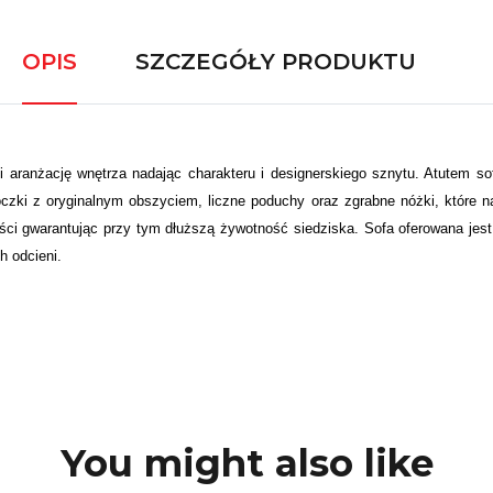
OPIS
SZCZEGÓŁY PRODUKTU
ni aranżację wnętrza nadając charakteru i designerskiego sznytu. Atutem s
i z oryginalnym obszyciem, liczne poduchy oraz zgrabne nóżki, które nad
ści gwarantując przy tym dłuższą żywotność siedziska. Sofa oferowana jest
ch odcieni.
You might also like