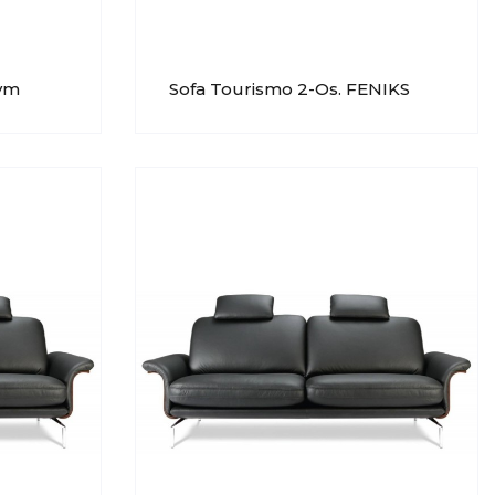
nym
Sofa Tourismo 2-Os. FENIKS
mi