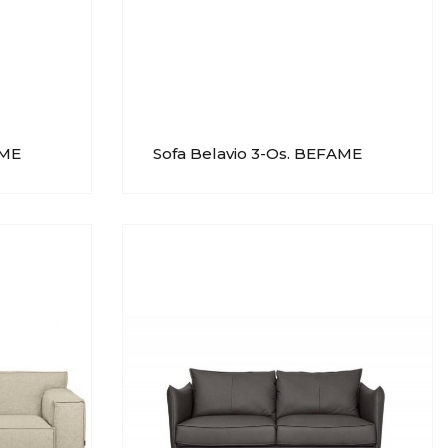
AME
Sofa Belavio 3-Os. BEFAME