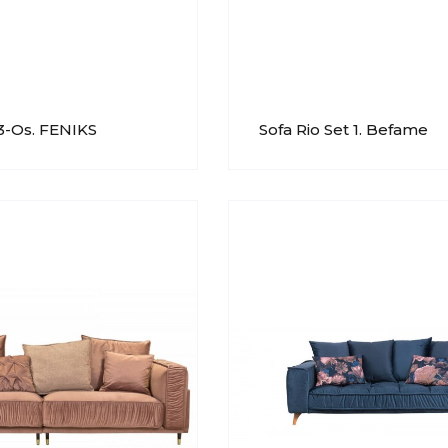
3-Os. FENIKS
Sofa Rio Set 1. Befame