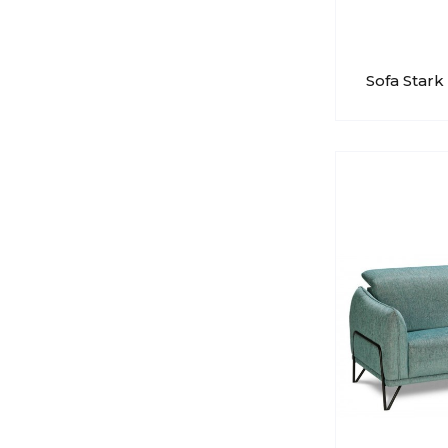
Sofa Star
Metalowy