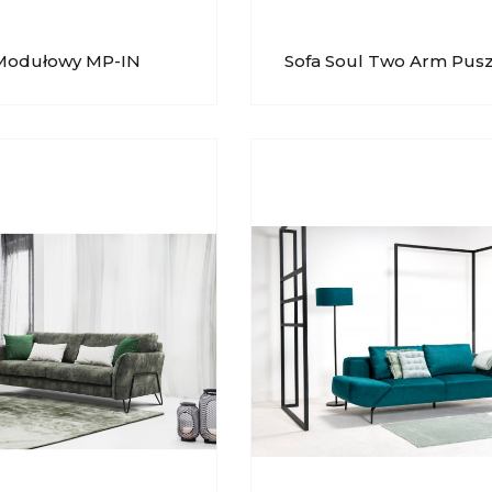
 Modułowy MP-IN
Sofa Soul Two Arm Pu
LIPOL