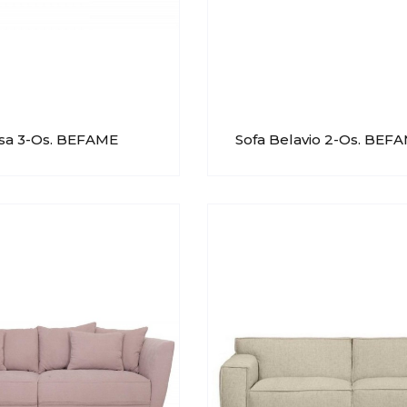
ssa 3-Os. BEFAME
Sofa Belavio 2-Os. BEF