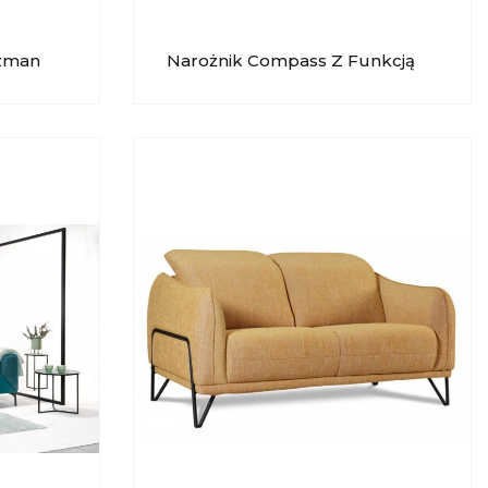
szman
Narożnik Compass Z Funkcją
Spania