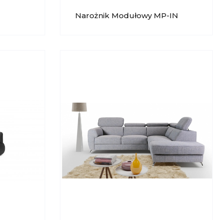
Narożnik Modułowy MP-IN
24022 POLIPOL