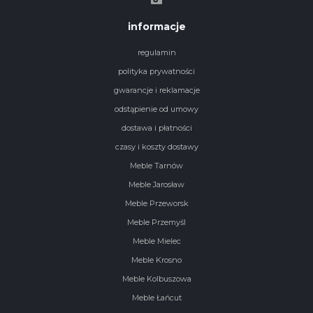
informacje
regulamin
polityka prywatności
gwarancje i reklamacje
odstąpienie od umowy
dostawa i płatności
czasy i koszty dostawy
Meble Tarnów
Meble Jarosław
Meble Przeworsk
Meble Przemyśl
Meble Mielec
Meble Krosno
Meble Kolbuszowa
Meble Łańcut