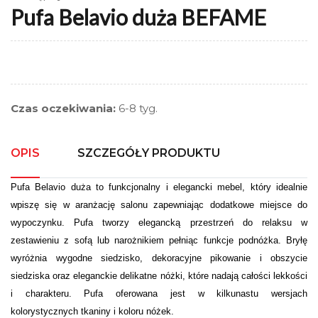
Pufa Belavio duża BEFAME
Czas oczekiwania:
6-8 tyg.
OPIS
SZCZEGÓŁY PRODUKTU
Pufa Belavio duża to funkcjonalny i elegancki mebel, który idealnie
wpiszę się w aranżację salonu zapewniając dodatkowe miejsce do
wypoczynku. Pufa tworzy elegancką przestrzeń do relaksu w
zestawieniu z sofą lub narożnikiem pełniąc funkcje podnóżka. Bryłę
wyróżnia wygodne siedzisko, dekoracyjne pikowanie i obszycie
siedziska oraz eleganckie delikatne nóżki, które nadają całości lekkości
i charakteru. Pufa oferowana jest w kilkunastu wersjach
kolorystycznych tkaniny i koloru nóżek.