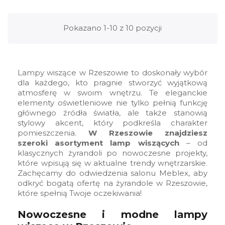
Pokazano 1-10 z 10 pozycji
Lampy wiszące w Rzeszowie to doskonały wybór
dla każdego, kto pragnie stworzyć wyjątkową
atmosferę w swoim wnętrzu. Te eleganckie
elementy oświetleniowe nie tylko pełnią funkcję
głównego źródła światła, ale także stanowią
stylowy akcent, który podkreśla charakter
pomieszczenia.
W Rzeszowie znajdziesz
szeroki asortyment lamp wiszących
– od
klasycznych żyrandoli po nowoczesne projekty,
które wpisują się w aktualne trendy wnętrzarskie.
Zachęcamy do odwiedzenia salonu Meblex, aby
odkryć bogatą ofertę na żyrandole w Rzeszowie,
które spełnią Twoje oczekiwania!
Nowoczesne i modne lampy