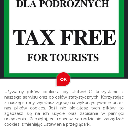
OK
Używamy plików cookies, aby ułatwić Ci korzystanie z
naszego serwisu oraz do celów statystycznych. Korzystając
z naszej strony wyrażasz zgodę na wykorzystywanie przez
nas plików cookies. Jeśli nie blokujesz tych plików, to
Copyright © 2021 Meblex. Wszystkie prawa zastrzeżone.
zgadzasz się na ich użycie oraz zapisanie w pamięci
urządzenia. Pamiętaj, że możesz samodzielnie zarządzać
Realizacja: Agencja Reklamowa ROXART
cookies, zmieniając ustawienia przeglądarki.