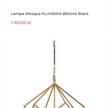
Lampa Wisząca PLUMERIA Ø60x45 Black
Light & Living
1 100,00 zł