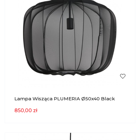
Lampa Wisząca PLUMERIA Ø50x40 Black
Light & Living
850,00 zł