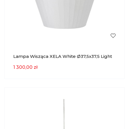
Lampa Wisząca XELA White Ø37,5x37,5 Light
& Living
1 300,00 zł