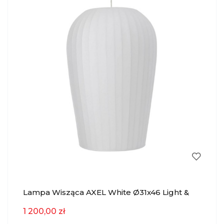
Lampa Wisząca AXEL White Ø31x46 Light &
Living
1 200,00 zł