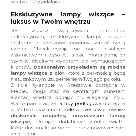
salonach czy jadalniach.
Ekskluzywne lampy wiszące –
luksus w Twoim wnętrzu
Jeśli szukasz wyjątkowych elementów
dekoracyjnych, ekskluzywne lampy wiszące
dostępne w Rzeszowie powinny zwrócić Twoją
uwagę. Charakteryzują się one unikalnym
wzornictwem i wysokiej jakości materiałami, co
czyni je idealnym wyborem dla wymagających
klientów.
Doskonałym przykładem są modne
lampy wiszące z piór
, które z pewnością będą
nietuzinkowym uzupełnieniem Twojego pokoju.
Z kolei żyrandole w Rzeszowie dostępne w
Meblex mogą stać się centralnym punktem
aranżacji wnętrza, dodając mu elegancji i stylu.
Warto pamiętać, że
lampy podłogowe
dostępne
w Meblex oraz inne
meble w Rzeszowie
również
doskonale uzupełnią nowoczesne lampy
wiszące
, oferując dodatkowe źródło światła,
które doskonale komponuje się z nowoczesnymi
wnętrzami.