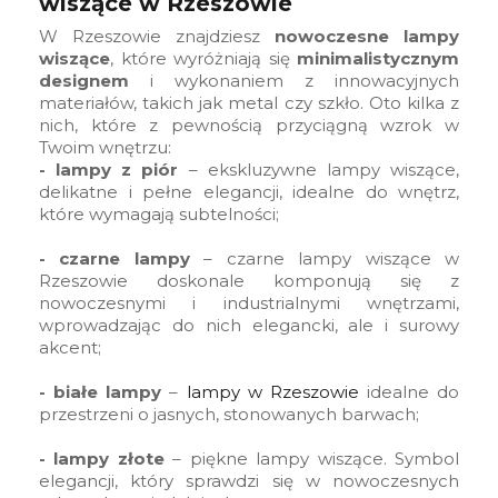
wiszące w Rzeszowie
W Rzeszowie znajdziesz
nowoczesne lampy
wiszące
, które wyróżniają się
minimalistycznym
designem
i wykonaniem z innowacyjnych
materiałów, takich jak metal czy szkło. Oto kilka z
nich, które z pewnością przyciągną wzrok w
Twoim wnętrzu:
- lampy z piór
– ekskluzywne lampy wiszące,
delikatne i pełne elegancji, idealne do wnętrz,
które wymagają subtelności;
- czarne lampy
– czarne lampy wiszące w
Rzeszowie doskonale komponują się z
nowoczesnymi i industrialnymi wnętrzami,
wprowadzając do nich elegancki, ale i surowy
akcent;
- białe lampy
–
lampy w Rzeszowie
idealne do
przestrzeni o jasnych, stonowanych barwach;
- lampy złote
– piękne lampy wiszące. Symbol
elegancji, który sprawdzi się w nowoczesnych