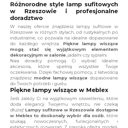
Różnorodne style lamp sufitowych
w Rzeszowie i profesjonalne
doradztwo
W naszej ofercie znajdziesz lampy sufitowe w
Rzeszowie w różnych stylach, od rustykalnych po
industrialne, co pozwala na idealne dopasowanie
do każdego wnętrza.
Piękne lampy wiszące
mogą stać się wyjątkowym elementem
dekoracyjnym w salonie
, jadalni czy sypialni.
Nasi doradcy pomogą Ci wybrać idealne
akcesoria, które spełnią wszystkie Twoje
oczekiwania. Dzięki fachowej pomocy, z łatwością
znajdziesz
modne lampy wiszące
dopasowane
do Twoich potrzeb i gustu.
Piękne lampy wiszące w Meblex
Jeśli zależy Ci na wyjątkowym oświetleniu, które
doda elegancji Twojemu wnętrzu, nie czekaj
dłużej!
Lampy sufitowe w Rzeszowie dostępne
w Meblex to doskonały wybór dla osób
, które
szukają nowoczesnych, funkcjonalnych i
estetycznych rozwiązań. Z szeroką ofertą modeli,