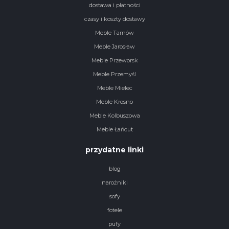
dostawa i płatności
czasy i koszty dostawy
Meble Tarnów
Meble Jarosław
Meble Przeworsk
Meble Przemyśl
Meble Mielec
Meble Krosno
Meble Kolbuszowa
Meble Łańcut
przydatne linki
blog
narożniki
sofy
fotele
pufy