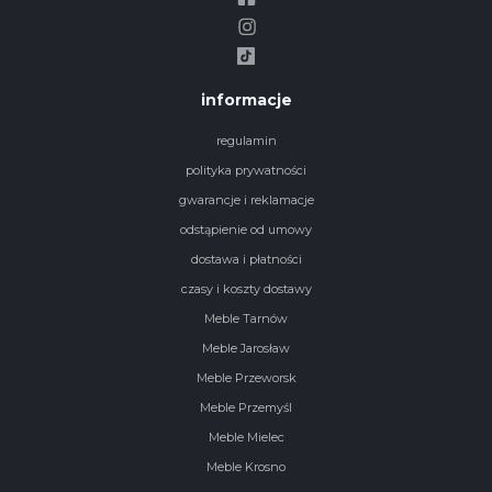
informacje
regulamin
polityka prywatności
gwarancje i reklamacje
odstąpienie od umowy
dostawa i płatności
czasy i koszty dostawy
Meble Tarnów
Meble Jarosław
Meble Przeworsk
Meble Przemyśl
Meble Mielec
Meble Krosno