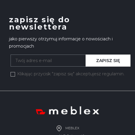
zapisz się do
newslettera
jako pierwszy otrzymuj informacje o nowościach i
promocjach
ZAPISZ SIĘ
Klikając przycisk "zapisz się" akceptujesz regulamin.
MEBLEX