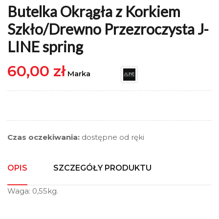
Butelka Okrągła z Korkiem
Szkło/Drewno Przezroczysta J-
LINE spring
60,00 zł
Marka
Czas oczekiwania:
dostępne od ręki
OPIS
SZCZEGÓŁY PRODUKTU
Waga: 0,55kg.