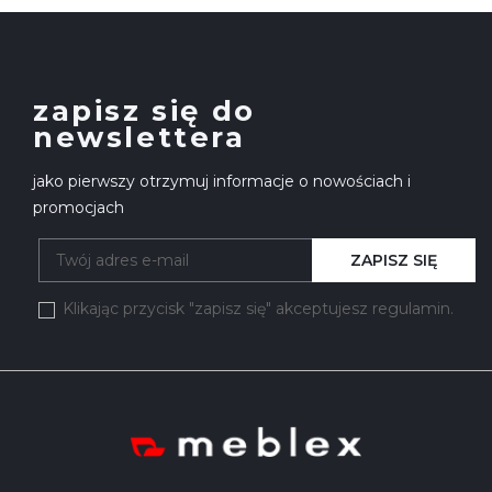
zapisz się do
newslettera
jako pierwszy otrzymuj informacje o nowościach i
promocjach
ZAPISZ SIĘ
Klikając przycisk "zapisz się" akceptujesz regulamin.