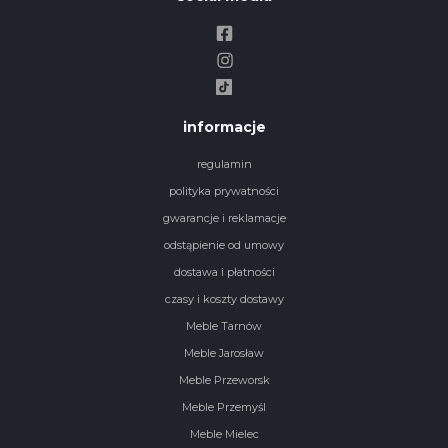
informacje
regulamin
polityka prywatności
gwarancje i reklamacje
odstąpienie od umowy
dostawa i płatności
czasy i koszty dostawy
Meble Tarnów
Meble Jarosław
Meble Przeworsk
Meble Przemyśl
Meble Mielec