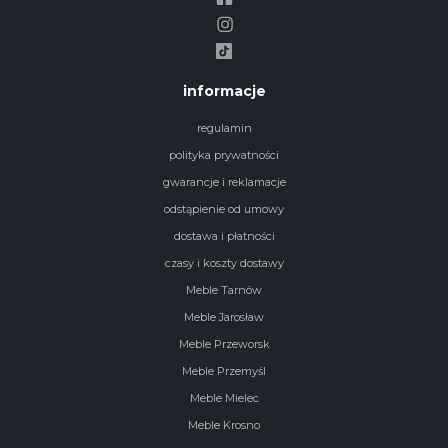
informacje
regulamin
polityka prywatności
gwarancje i reklamacje
odstąpienie od umowy
dostawa i płatności
czasy i koszty dostawy
Meble Tarnów
Meble Jarosław
Meble Przeworsk
Meble Przemyśl
Meble Mielec
Meble Krosno