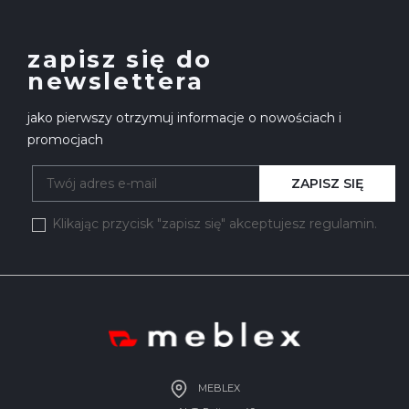
zapisz się do
newslettera
jako pierwszy otrzymuj informacje o nowościach i
promocjach
ZAPISZ SIĘ
Klikając przycisk "zapisz się" akceptujesz regulamin.
MEBLEX